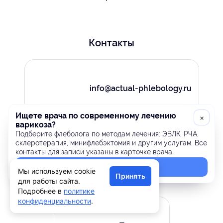
Контакты
info@actual-phlebology.ru
Ищете врача по современному лечению
×
варикоза?
Подберите флеболога по методам лечения: ЭВЛК, РЧА,
склеротерапия, минифлебэктомия и другим услугам. Все
контакты для записи указаны в карточке врача.
Врачам
Найти флеболога
Мы используем cookie
Принять
для работы сайта.
Подробнее в
политике
конфиденциальности
.