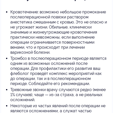
Кровотечение: возможно небольшое промокание
послеоперационной повязки раствором
анестетика смешанным с кровью. Это не опасно и
не угрожает жизни. Обильные, клинически
значимые и жизнеугрожающие кровотечения
практически невозможны, если выполнение
операции ограничивается поверхностными
венами, что и происходит при лечении
варикозной болезни.
Тромбоз в послеоперационном периоде является
одним из возможных осложнений после
операции. Для профилактики его развития ваш
флеболог проведёт комплекс мероприятий как
до операции, так и в послеоперационном
периоде. Соблюдайте его рекомендации.
Тревожные звонки врачу случаются редко (менее
1% случаев), чаще — из-за страха, а не реальных
осложнений.
Некоторые из частых явлений после операции не
являются осложнениями, а служат частью