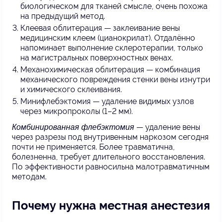
биологическом для тканей смысле, очень похожа
на предыдущий метод.
Клеевая облитерация — заклеивание вены
медицинским клеем (цианокрилат). Отдалённо
напоминает выполнение склеротерапии, только
на магистральных поверхностных венах.
Механохимическая облитерация — комбинация
механического повреждения стенки вены изнутри
и химического склеивания.
Минифлебэктомия — удаление видимых узлов
через микропроколы (1–2 мм).
Комбинированная флебэктомия
— удаление вены
через разрезы под внутривенным наркозом сегодня
почти не применяется. Более травматична,
болезненна, требует длительного восстановления.
По эффективности равносильна малотравматичным
методам.
Почему нужна местная анестезия