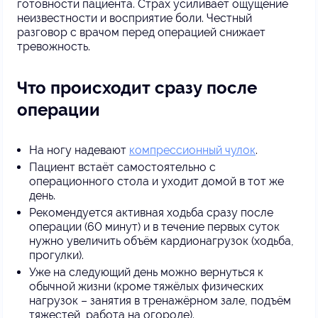
готовности пациента. Страх усиливает ощущение
неизвестности и восприятие боли. Честный
разговор с врачом перед операцией снижает
тревожность.
Что происходит сразу после
операции
На ногу надевают
компрессионный чулок
.
Пациент встаёт самостоятельно с
операционного стола и уходит домой в тот же
день.
Рекомендуется активная ходьба сразу после
операции (60 минут) и в течение первых суток
нужно увеличить объём кардионагрузок (ходьба,
прогулки).
Уже на следующий день можно вернуться к
обычной жизни (кроме тяжёлых физических
нагрузок – занятия в тренажёрном зале, подъём
тяжестей, работа на огороде).