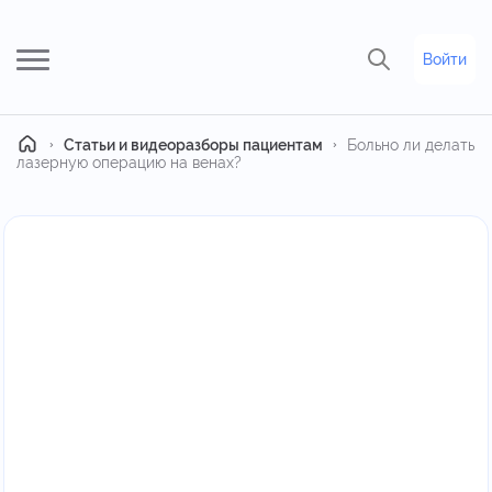
Войти
Главная
Статьи и видеоразборы пациентам
Больно ли делать
лазерную операцию на венах?