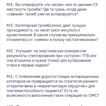
М.Е.: Вы оперируете «по часам» или по данным УЗ-
жесткости тромба? Где та грань, когда даже
«свежий» тромб уже не аспирируется?
М.Е.: Катетерный тромболизис дает лучшую
проходимость, но несет риск инсульта и
кровотечений. В каком случае вы принципиально
откажетесь от «химии» в пользу чистой механики?
М.Е.: Улучшает ли эластическая компрессия
результаты стентирования при «остром» ТГВ или
она вторична и нужна только для купирования
отека в первые недели?
М.Е.: С появлением дорогостоящих аспирационных
катетеров не превращается ли стратегия раннего
открытия вены в «маркетинговую хирургию» для
платежеспособного пациента? Есть ли
возможность выполнения таких операций по ОМС?