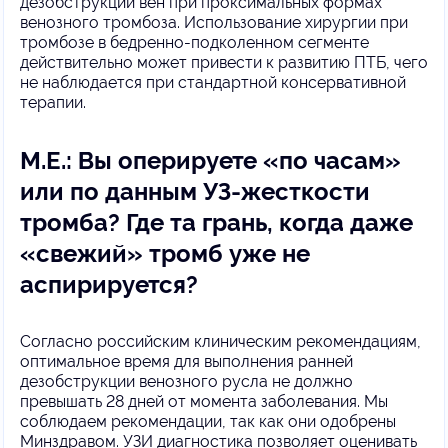
дезобструкции вен при проксимальных формах
венозного тромбоза. Использование хирургии при
тромбозе в бедренно-подколенном сегменте
действительно может привести к развитию ПТБ, чего
не наблюдается при стандартной консервативной
терапии.
М.Е.: Вы оперируете «по часам»
или по данным УЗ-жесткости
тромба? Где та грань, когда даже
«свежий» тромб уже не
аспирируется?
Согласно российским клиническим рекомендациям,
оптимальное время для выполнения ранней
дезобструкции венозного русла не должно
превышать 28 дней от момента заболевания. Мы
соблюдаем рекомендации, так как они одобрены
Минздравом. УЗИ диагностика позволяет оценивать