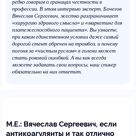
редко говорим о границах честности в
профессии. В этом интервью эксперт, Бочегов
Вячеслав Сергеевич, жестко разграничивает
«хирургию здравого смысла» и «маркетинг для
платежеспособного пациента». Вы узнаете,
при каком единственном условии даже самый
дорогой стент обречен на тромбоз, и почему
погоня за «чистым руслом» в голени может
стать роковой ошибкой. А вы как всегда
можете задавать свои вопросы, наш спикер
обязательно на них ответит.
М.Е.: Вячеслав Сергеевич, если
антикоагулянты и так отлично