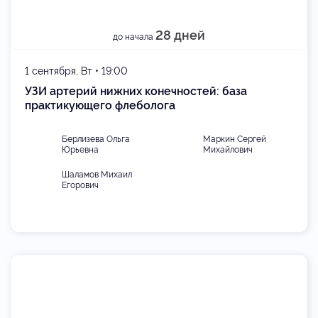
28 дней
до начала
1 сентября, Вт • 19:00
УЗИ артерий нижних конечностей: база
практикующего флеболога
Берлизева Ольга
Маркин Сергей
Юрьевна
Михайлович
Шаламов Михаил
Егорович