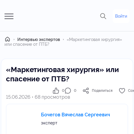
Войти
Главная
Интервью экспертов
«Маркетинговая хирургия»
или спасение от ПТБ?
«Маркетинговая хирургия» или
спасение от ПТБ?
0
0
Поделиться
Со
15.06.2026 • 68 просмотров
Бочегов Вячеслав Сергеевич
эксперт