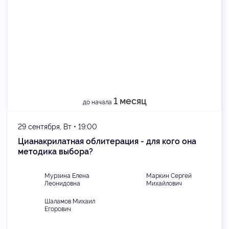
1 месяц
до начала
29 сентября, Вт • 19:00
Цианакрилатная облитерация - для кого она
методика выбора?
Мурзина Елена
Маркин Сергей
Леонидовна
Михайлович
Шаламов Михаил
Егорович