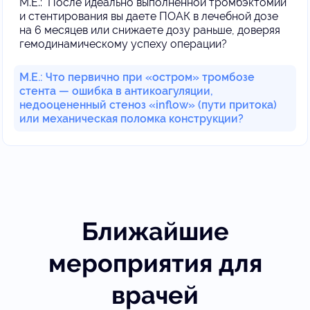
М.Е.: После идеально выполненной тромбэктомии
и стентирования вы даете ПОАК в лечебной дозе
на 6 месяцев или снижаете дозу раньше, доверяя
гемодинамическому успеху операции?
М.Е.: Что первично при «остром» тромбозе
стента — ошибка в антикоагуляции,
недооцененный стеноз «inflow» (пути притока)
или механическая поломка конструкции?
Ближайшие
мероприятия для
врачей