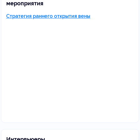
мероприятия
Стратегия раннего открытия вены
Интервьюеры