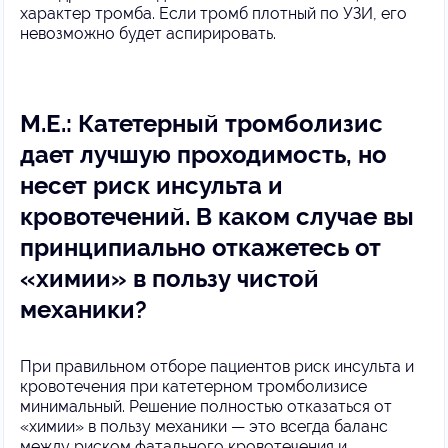
характер тромба. Если тромб плотный по УЗИ, его
невозможно будет аспирировать.
М.Е.: Катетерный тромболизис
дает лучшую проходимость, но
несет риск инсульта и
кровотечений. В каком случае вы
принципиально откажетесь от
«химии» в пользу чистой
механики?
При правильном отборе пациентов риск инсульта и
кровотечения при катетерном тромболизисе
минимальный. Решение полностью отказаться от
«химии» в пользу механики — это всегда баланс
между риском фатального кровотечения и