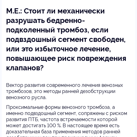
М.Е.: Стоит ли механически
разрушать бедренно-
подколенный тромбоз, если
подвздошный сегмент свободен,
или это избыточное лечение,
повышающее риск повреждения
клапанов?
Вектор развития современного лечения венозных
тромбозов, это методы ранней дезобструкции
венозного русла.
Проксимальные формы венозного тромбоза, а
именно подвздошный сегмент, сопряжены с риском
развития ПТБ, частота встречаемости которой
может достигать 100 %. В настоящее время есть
доказательная база применения методов ранней