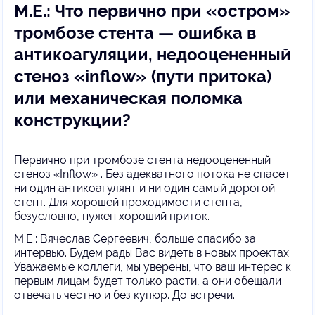
М.Е.: Что первично при «остром»
тромбозе стента — ошибка в
антикоагуляции, недооцененный
стеноз «inflow» (пути притока)
или механическая поломка
конструкции?
Первично при тромбозе стента недооцененный
стеноз «Inflow» . Без адекватного потока не спасет
ни один антикоагулянт и ни один самый дорогой
стент. Для хорошей проходимости стента,
безусловно, нужен хороший приток.
М.Е.: Вячеслав Сергеевич, больше спасибо за
интервью. Будем рады Вас видеть в новых проектах.
Уважаемые коллеги, мы уверены, что ваш интерес к
первым лицам будет только расти, а они обещали
отвечать честно и без купюр. До встречи.