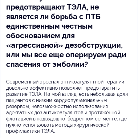
предотвращают ТЭЛА, не
является ли борьба с ПТБ
единственным честным
обоснованием для
«агрессивной» дезобструкции,
или мы все еще оперируем ради
спасения от эмболии?
Современный арсенал антикоагулянтной терапии
довольно эффективно позволяет предотвратить
развитие ТЭЛА. На мой взгляд, есть небольшая доля
пациентов с низким кардиопульмональным
резервом, невозможностью использования
адекватных доз антикоагулянтов и протяжëнной
флотацией в подвздошно-бедренном сегменте, где
нужно использовать методы хирургической
профилактики ТЭЛА.