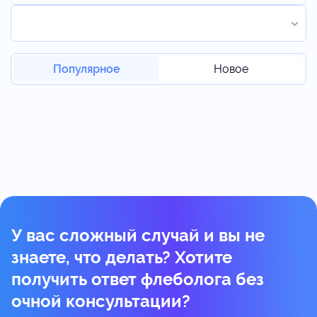
Популярное
Новое
У вас сложный случай и вы не
знаете, что делать? Хотите
получить ответ флеболога без
очной консультации?