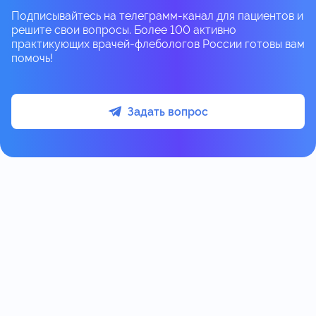
Подписывайтесь на телеграмм-канал для пациентов и
решите свои вопросы. Более 100 активно
практикующих врачей-флебологов России готовы вам
помочь!
Задать вопрос