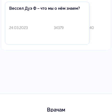
Вессел Дуэ Ф – что мы о нём знаем?
24.03.2023
34379
40
Врачам