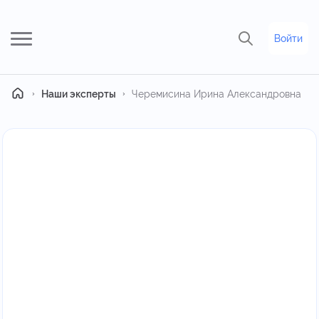
Войти
Главная
Наши эксперты
Черемисина Ирина Александровна