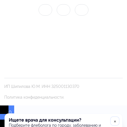
ИП Шипилова Ю.М. ИНН 325001130370
Политика конфиденциальности.
0
Ищете врача для консультации?
×
Подберите флеболога по городу, заболеванию и