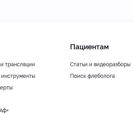
Пациентам
и трансляции
Статьи и видеоразборы
 инструменты
Поиск флеболога
перты
АФ+