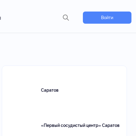
ы
Войти
Саратов
«Первый сосудистый центр» Саратов