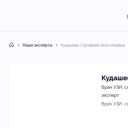
Главная
Наши эксперты
Кудашева Серафима Анатольевна
Кудаше
Врач УЗИ, с
эксперт
Врач УЗИ, с