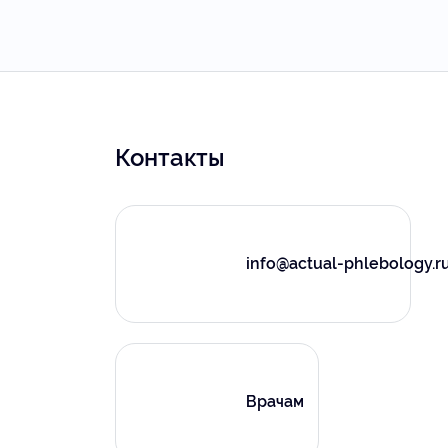
Контакты
info@actual-phlebology.r
Врачам