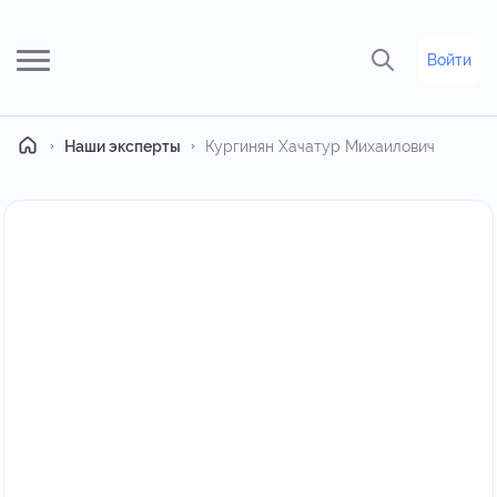
Войти
Главная
Наши эксперты
Кургинян Хачатур Михаилович