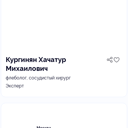
Кургинян Хачатур
Михаилович
флеболог, сосудистый хирург
Эксперт