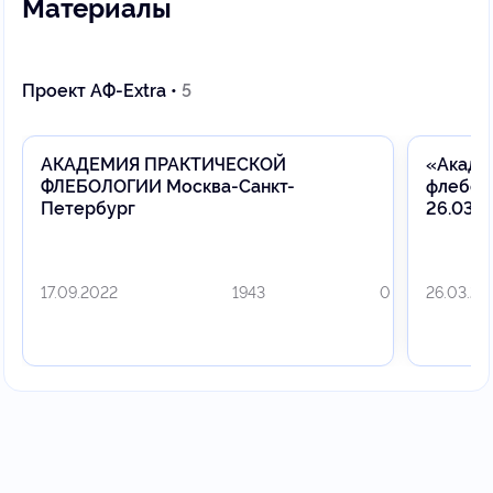
Материалы
Проект АФ-Extra •
5
АКАДЕМИЯ ПРАКТИЧЕСКОЙ
«Акаде
ФЛЕБОЛОГИИ Москва-Санкт-
флебол
Петербург
26.03.2
17.09.2022
1943
0
26.03.20