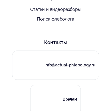
Статьи и видеоразборы
Поиск флеболога
Контакты
info@actual-phlebology.ru
Врачам