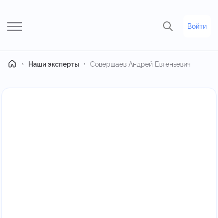
Войти
Главная
Наши эксперты
Совершаев Андрей Евгеньевич