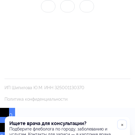
ИП Шипилова Ю.М. ИНН 325001130370
Политика конфиденциальности.
0
Ищете врача для консультации?
×
Подберите флеболога по городу, заболеванию и
услугам. Контакты для записи — в карточке врача.