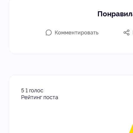
Понравила
Комментировать
5
1
голос
Рейтинг поста