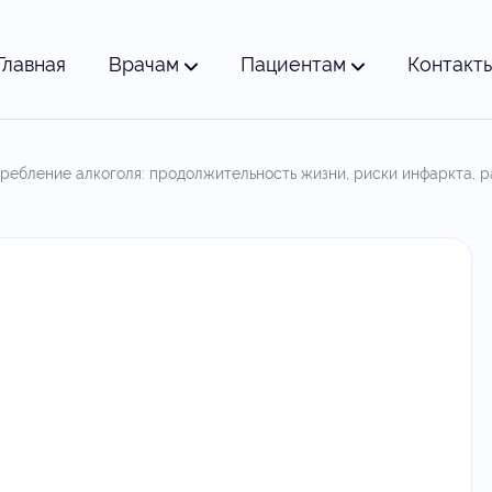
Главная
Врачам
Пациентам
Контакт
ребление алкоголя: продолжительность жизни, риски инфаркта, ра