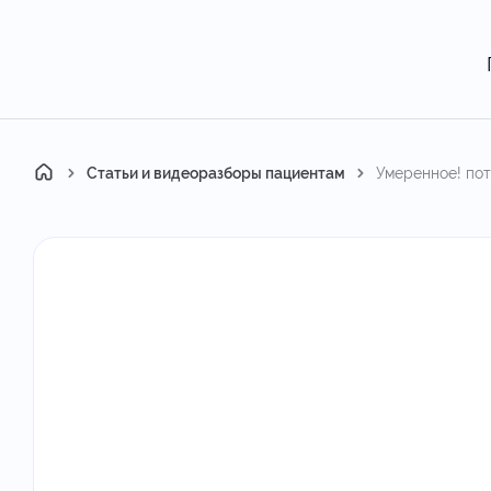
Главная
Статьи и видеоразборы пациентам
Умеренное! пот