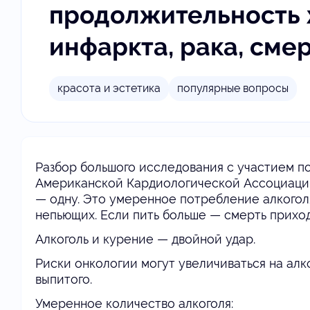
продолжительность 
инфаркта, рака, смер
красота и эстетика
популярные вопросы
Разбор большого исследования с участием п
Американской Кардиологической Ассоциации
— одну. Это умеренное потребление алкоголя
непьющих. Если пить больше — смерть приход
Алкоголь и курение — двойной удар.
Риски онкологии могут увеличиваться на алк
выпитого.
Умеренное количество алкоголя: