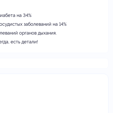
диабета на 34%
осудистых заболеваний на 14%
леваний органов дыхания.
гда, есть детали!