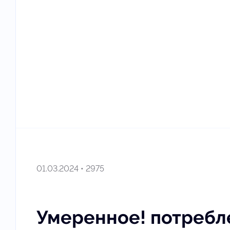
01.03.2024 • 2975
Умеренное! потребл