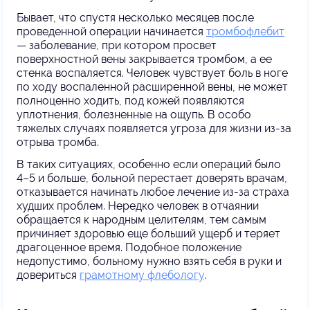
Бывает, что спустя несколько месяцев после
проведенной операции начинается
тромбофлебит
— заболевание, при котором просвет
поверхностной вены закрывается тромбом, а ее
стенка воспаляется. Человек чувствует боль в ноге
по ходу воспаленной расширенной вены, не может
полноценно ходить, под кожей появляются
уплотнения, болезненные на ощупь. В особо
тяжелых случаях появляется угроза для жизни из-за
отрыва тромба.
В таких ситуациях, особенно если операций было
4–5 и больше, больной перестает доверять врачам,
отказывается начинать любое лечение из-за страха
худших проблем. Нередко человек в отчаянии
обращается к народным целителям, тем самым
причиняет здоровью еще больший ущерб и теряет
драгоценное время. Подобное положение
недопустимо, больному нужно взять себя в руки и
довериться
грамотному флебологу
.