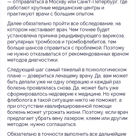
— отправляться в Москву или Санкт-Петербург, где
работают крупные медицинские центры и
практикуют врачи с большим опытом.
Далее обязательно пройти все обследование, на
котором настаивает врач. Чем точнее будет
установлена причина рецидивирующего варикоза,
регулярных тромбозов и тромбофлебитов, тем
больше шансов справиться с проблемой. Поэтому
не нужно отказываться от рекомендованных врачом
методов диагностики.
Следующий шаг самый тяжелый в психологическом
плане — довериться лечащему врачу. Да, вам может
быть делали уже ни одну операцию и каждый раз
болезнь проявлялась снова. Да, может быть уже
сформировалось недоверие к медицине. Но кроме
флеболога в такой ситуации никто не поможет, а
при отсутствии квалифицированной помощи
болезнь может угрожать жизни. Поэтому, если врач
предлагает убрать вену лазером, клеем или другим
методом, нужно соглашаться.
Обязательно в точности выполнить все дальнейшие