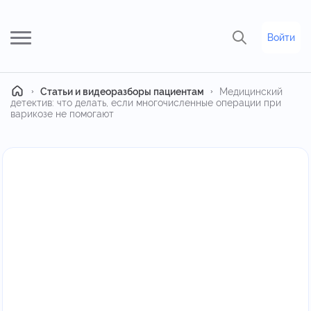
Войти
Главная
Статьи и видеоразборы пациентам
Медицинский
детектив: что делать, если многочисленные операции при
варикозе не помогают