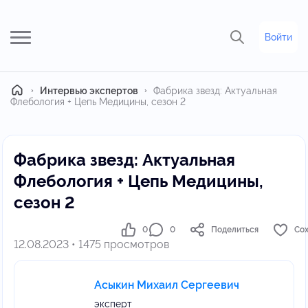
Войти
Главная
Интервью экспертов
Фабрика звезд: Актуальная
Флебология + Цепь Медицины, сезон 2
Фабрика звезд: Актуальная
Флебология + Цепь Медицины,
сезон 2
0
0
Поделиться
Со
12.08.2023 • 1475 просмотров
Асыкин Михаил Сергеевич
эксперт