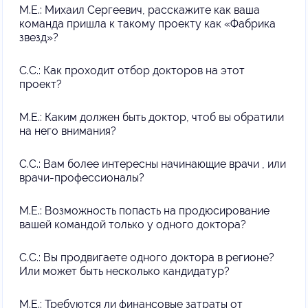
М.Е.: Михаил Сергеевич, расскажите как ваша
команда пришла к такому проекту как «Фабрика
звезд»?
С.С.: Как проходит отбор докторов на этот
проект?
М.Е.: Каким должен быть доктор, чтоб вы обратили
на него внимания?
С.С.: Вам более интересны начинающие врачи , или
врачи-профессионалы?
М.Е.: Возможность попасть на продюсирование
вашей командой только у одного доктора?
С.С.: Вы продвигаете одного доктора в регионе?
Или может быть несколько кандидатур?
М.Е.: Требуются ли финансовые затраты от