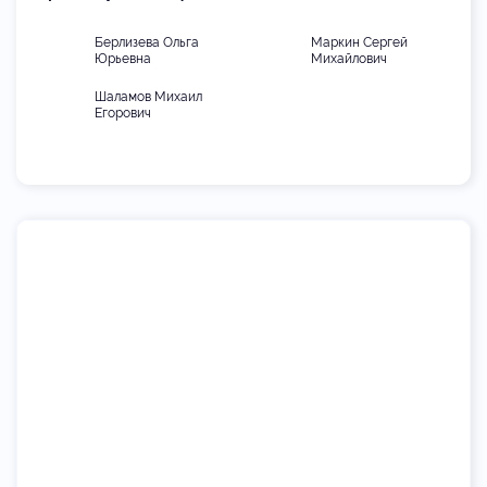
Берлизева Ольга
Маркин Сергей
Юрьевна
Михайлович
Шаламов Михаил
Егорович