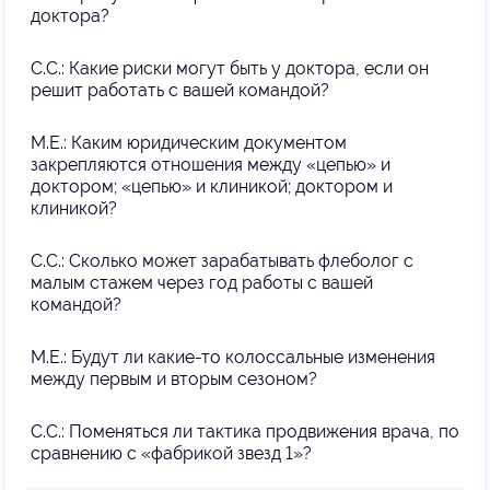
доктора?
С.С.: Какие риски могут быть у доктора, если он
решит работать с вашей командой?
М.Е.: Каким юридическим документом
закрепляются отношения между «цепью» и
доктором; «цепью» и клиникой; доктором и
клиникой?
С.С.: Сколько может зарабатывать флеболог с
малым стажем через год работы с вашей
командой?
М.Е.: Будут ли какие-то колоссальные изменения
между первым и вторым сезоном?
С.С.: Поменяться ли тактика продвижения врача, по
сравнению с «фабрикой звезд 1»?