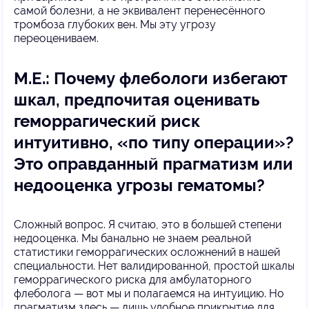
самой болезни, а не эквивалент перенесённого
тромбоза глубоких вен. Мы эту угрозу
переоцениваем.
М.Е.: Почему флебологи избегают
шкал, предпочитая оценивать
геморрагический риск
интуитивно, «по типу операции»?
Это оправданный прагматизм или
недооценка угрозы гематомы?
Сложный вопрос. Я считаю, это в большей степени
недооценка. Мы банально не знаем реальной
статистики геморрагических осложнений в нашей
специальности. Нет валидированной, простой шкалы
геморрагического риска для амбулаторного
флеболога — вот мы и полагаемся на интуицию. Но
прагматизм здесь — лишь удобное прикрытие для