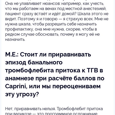
Она не улавливает нюансов: например, как учесть,
что мы работаем на венах под местной анестезией,
пациент сразу встаёт и идёт домой? Шкала этого не
видит. Поэтому я и говорю — я страхую всех. Мне не
нужна шкала, чтобы разрешить себе назначить
профилактику, она мне нужна, скорее, чтобы в
редком случае обосновать, почему я могу её не
назначить.
М.Е.: Стоит ли приравнивать
эпизод банального
тромбофлебита притока к ТГВ в
анамнезе при расчёте баллов по
Caprini, или мы переоцениваем
эту угрозу?
Нет, приравнивать нельзя. Тромбофлебит притока
при варикозе — это программное осложнение