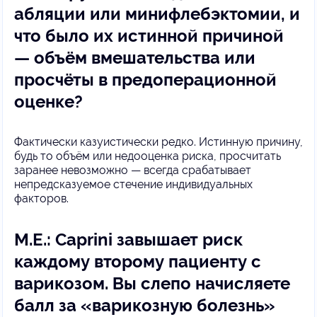
абляции или минифлебэктомии, и
что было их истинной причиной
— объём вмешательства или
просчёты в предоперационной
оценке?
Фактически казуистически редко. Истинную причину,
будь то объём или недооценка риска, просчитать
заранее невозможно — всегда срабатывает
непредсказуемое стечение индивидуальных
факторов.
М.Е.: Caprini завышает риск
каждому второму пациенту с
варикозом. Вы слепо начисляете
балл за «варикозную болезнь»