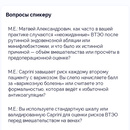
Вопросы спикеру
М.Е.: Матвей Александрович, как часто в вашей
практике случаются «неожиданные» ВТЭО после
рутинной эндовенозной абляции или
минифлебэктомии, и что было их истинной
причиной — объём вмешательства или просчёты в
предоперационной оценке?
М.Е.: Caprini завышает риск каждому второму
пациенту с варикозом. Вы слепо начисляете балл
за «варикозную болезнь» или считаете это
формальностью, которая ведёт к избыточной
антикоагуляции?
М.Е.: Вы используете стандартную шкалу или
валидированную Caprini для оценки рисков ВТЭО
перед вмешательством на венах?