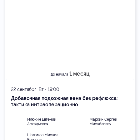
1 месяц
до начала
22 сентября, Вт • 19:00
Добавочная подкожная вена без рефлюкса:
тактика интраоперационно
Илюхин Евгений
Маркин Сергей
Аркадьевич
Михайлович
Шаламов Михаил
Егорович