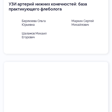
УЗИ артерий нижних конечностей: база
практикующего флеболога
Берлизева Ольга
Маркин Сергей
Юрьевна
Михайлович
Шаламов Михаил
Егорович