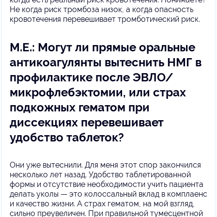
Не когда риск тромбоза низок, а когда опасность
кровотечения перевешивает тромботический риск.
М.Е.: Могут ли прямые оральные
антикоагулянты вытеснить НМГ в
профилактике после ЭВЛО/
микрофлебэктомии, или страх
подкожных гематом при
диссекциях перевешивает
удобство таблеток?
Они уже вытеснили. Для меня этот спор закончился
несколько лет назад. Удобство таблетированной
формы и отсутствие необходимости учить пациента
делать уколы — это колоссальный вклад в комплаенс
и качество жизни. А страх гематом, на мой взгляд,
сильно преувеличен. При правильной тумесцентной