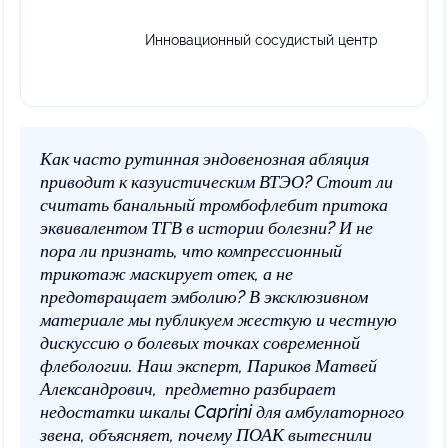
Инновационный сосудистый центр
Как часто рутинная эндовенозная абляция
приводит к казуистическим ВТЭО? Стоит ли
считать банальный тромбофлебит притока
эквивалентом ТГВ в истории болезни? И не
пора ли признать, что компрессионный
трикотаж маскирует отек, а не
предотвращает эмболию? В эксклюзивном
материале мы публикуем жесткую и честную
дискуссию о болевых точках современной
флебологии. Наш эксперт, Париков Матвей
Александрович, предметно разбирает
недостатки шкалы Caprini для амбулаторного
звена, объясняет, почему ПОАК вытеснили