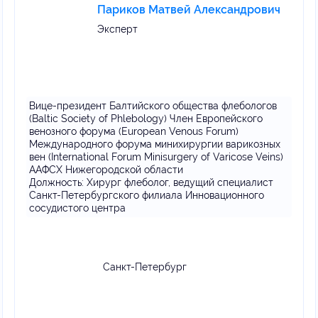
Париков Матвей Александрович
Эксперт
Вице-президент Балтийского общества флебологов
(Baltic Society of Phlebology) Член Европейского
венозного форума (European Venous Forum)
Международного форума минихирургии варикозных
вен (International Forum Minisurgery of Varicose Veins)
ААФСХ Нижегородской области
Должность:
Хирург флеболог, ведущий специалист
Санкт-Петербургского филиала Инновационного
сосудистого центра
Санкт-Петербург