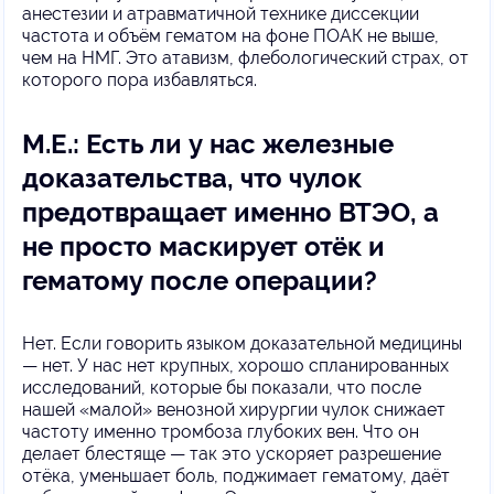
анестезии и атравматичной технике диссекции
частота и объём гематом на фоне ПОАК не выше,
чем на НМГ. Это атавизм, флебологический страх, от
которого пора избавляться.
М.Е.: Есть ли у нас железные
доказательства, что чулок
предотвращает именно ВТЭО, а
не просто маскирует отёк и
гематому после операции?
Нет. Если говорить языком доказательной медицины
— нет. У нас нет крупных, хорошо спланированных
исследований, которые бы показали, что после
нашей «малой» венозной хирургии чулок снижает
частоту именно тромбоза глубоких вен. Что он
делает блестяще — так это ускоряет разрешение
отёка, уменьшает боль, поджимает гематому, даёт