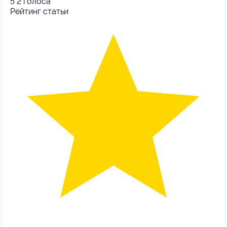
5
2
голоса
Рейтинг статьи