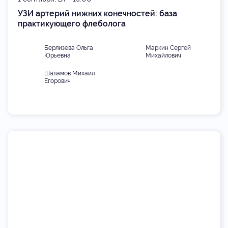
УЗИ артерий нижних конечностей: база
практикующего флеболога
Берлизева Ольга
Маркин Сергей
Юрьевна
Михайлович
Шаламов Михаил
Егорович