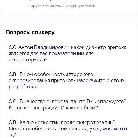
Хирург, сосудистый хирург, флеболог
Вопросы спикеру
С.С. Антон Владимирович, какой диаметр притока
является для вас показательным для
склеротерапии?
С.В. В чем особенность авторского
склерозирования притоков? Расскажите о своих
разработках!
С.С. В качестве склерозанта что Вы используете?
Какой концентрации? И какой объем?
С.В. Какие «секреты» после склеротерапии?
Может особенности компрессии, уход за кожей и
тд?