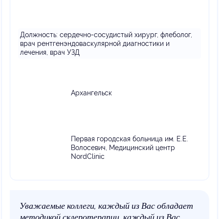
Должность:
сердечно-сосудистый хирург, флеболог,
врач рентгенэндоваскулярной диагностики и
лечения, врач УЗД
Архангельск
Первая городская больница им. Е.Е.
Волосевич, Медицинский центр
NordClinic
Уважаемые коллеги, каждый из Вас обладает
методикой склеротерапии, каждый из Вас