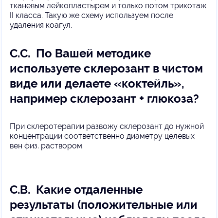
тканевым лейкопластырем и только потом трикотаж
II класса. Такую же схему используем после
удаления коагул.
С.
С. По Вашей методике
используете склерозант в чистом
виде или делаете «коктейль»,
например склерозант + глюкоза?
При склеротерапии развожу склерозант до нужной
концентрации соответственно диаметру целевых
вен физ. раствором.
С.В. Какие отдаленные
результаты (положительные или