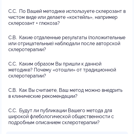
С.С. По Вашей методике используете склерозант в
чистом виде или делаете «коктейль», например
склерозант + глюкоза?
С.В. Какие отдаленные результаты (положительные
или отрицательные) наблюдали после авторской
склеротерапии?
С.С. Каким образом Вы пришли к данной
методике? Почему «отошли» от традиционной
склеротерапии?
С.В. Как Вы считаете, Ваш метод можно внедрить
в клинические рекомендации?
С.С. Будут ли публикации Вашего метода для
широкой флебологической общественности с
подробным описанием склеротерапии?