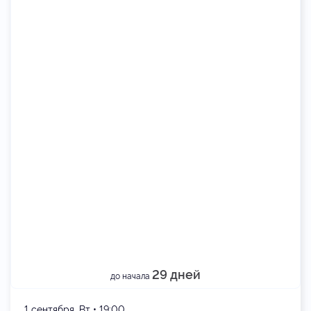
29 дней
до начала
1 сентября, Вт • 19:00