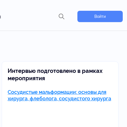
ы
Войти
Интервью подготовлено в рамках
мероприятия
Сосудистые мальформации: основы для
хирурга, флеболога, сосудистого хирурга