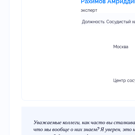
Рахимов Амридди
эксперт
Должность:
Сосудистый хи
Москва
Центр сос
Уважаемые коллеги, как часто вы сталкив
что мы вообще о них знаем? Я уверен, это 