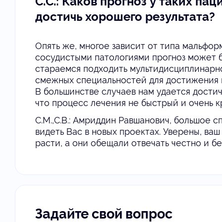
С.С.: Каков прогноз у таких па
достичь хорошего результата?
Опять же, многое зависит от типа мальфо
сосудистыми патологиями прогноз может бы
стараемся подходить мультидисциплинарно
смежных специальностей для достижения к
В большинстве случаев нам удается дости
что процесс лечения не быстрый и очень к
С.М.,С.В.: Амриддин Равшанович, большое с
видеть Вас в новых проектах. Уверены, ва
расти, а они обещали отвечать честно и бе
Задайте свой вопрос