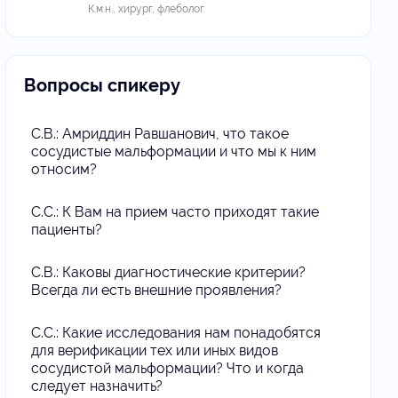
К.м.н., хирург, флеболог
Вопросы спикеру
С.В.: Амриддин Равшанович, что такое
сосудистые мальформации и что мы к ним
относим?
С.С.: К Вам на прием часто приходят такие
пациенты?
С.В.: Каковы диагностические критерии?
Всегда ли есть внешние проявления?
С.С.: Какие исследования нам понадобятся
для верификации тех или иных видов
сосудистой мальформации? Что и когда
следует назначить?