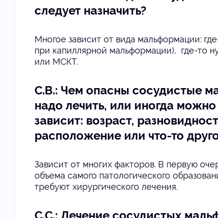
следует назначить?
Многое зависит от вида мальформации: где
при капиллярной мальформации), где-то н
или МСКТ.
С.В.: Чем опасны сосудистые 
надо лечить, или иногда можно
зависит: возраст, разновиднос
расположение или что-то друг
Зависит от многих факторов. В первую оче
объема самого патологического образован
требуют хирургического лечения.
С.С.: Лечение сосудистых маль