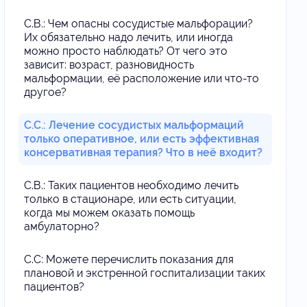
С.В.: Чем опасны сосудистые мальфорации?
Их обязательно надо лечить, или иногда
можно просто наблюдать? От чего это
зависит: возраст, разновидность
мальформации, её расположение или что-то
другое?
С.С.: Лечение сосудистых мальформаций
только оперативное, или есть эффективная
консервативная терапия? Что в неё входит?
С.В.: Таких пациентов необходимо лечить
только в стационаре, или есть ситуации,
когда мы можем оказать помощь
амбулаторно?
С.С: Можете перечислить показания для
плановой и экстренной госпитализации таких
пациентов?