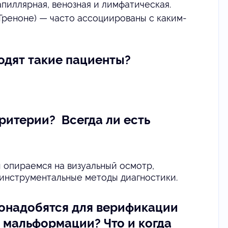
иллярная, венозная и лимфатическая.
реноне) — часто ассоциированы с каким-
ходят такие пациенты?
критерии? Всегда ли есть
ы опираемся на визуальный осмотр,
 инструментальные методы диагностики.
понадобятся для верификации
 мальформации? Что и когда