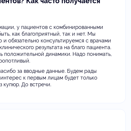
циентов? Как часто получается
рмации, у пациентов с комбинированными
ть, как благоприятный, так и нет. Мы
 и обязательно консультируемся с врачами
линического результата на благо пациента.
чь положительной динамики. Надо понимать,
ропотливый.
пасибо за вводные данные. Будем рады
ш интерес к первым лицам будет только
з купюр. До встречи.