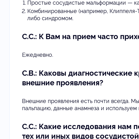
Простые сосудистые мальформации — кап
Комбинированные (например, Клиппеля-Т
либо синдромом.
С.С.: К Вам на прием часто при
Ежедневно.
С.В.: Каковы диагностические 
внешние проявления?
Внешние проявления есть почти всегда. М
пальпацию, данные анамнеза и используем
С.С.: Какие исследования нам 
тех или иных видов сосудистой