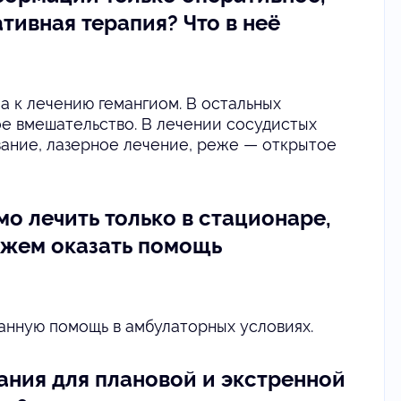
тивная терапия? Что в неё
 к лечению гемангиом. В остальных
ое вмешательство. В лечении сосудистых
ание, лазерное лечение, реже — открытое
мо лечить только в стационаре,
можем оказать помощь
анную помощь в амбулаторных условиях.
ания для плановой и экстренной