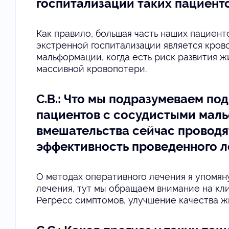
госпитализации таких пациент
Как правило, большая часть наших пациен
экстренной госпитализации является кров
мальформации, когда есть риск развития 
массивной кровопотери.
С.В.: Что мы подразумеваем по
пациентов с сосудистыми мал
вмешательства сейчас проводя
эффективность проведенного л
О методах оперативного лечения я упомян
лечения, тут мы обращаем внимание на кл
Регресс симптомов, улучшение качества ж