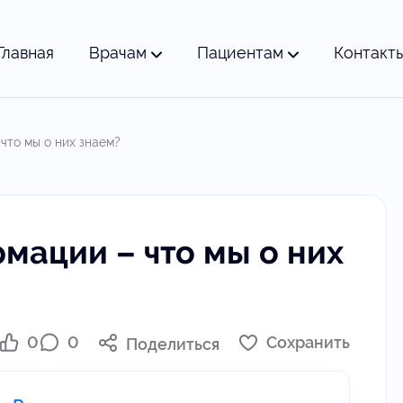
Главная
Врачам
Пациентам
Контакт
что мы о них знаем?
мации – что мы о них
0
0
Сохранить
Поделиться