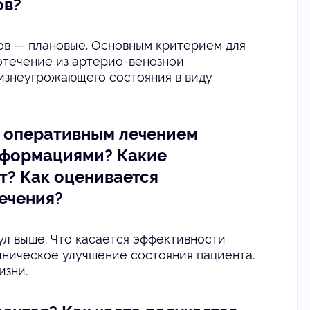
ов?
тов — плановые. Основным критерием для
отечение из артерио-венозной
жизнеугрожающего состояния в виду
д оперативным лечением
ьформациями? Какие
т? Как оценивается
ечения?
ул выше. Что касается эффективности
иническое улучшение состояния пациента.
изни.