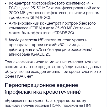
Концентрат протромбинового комплекса (4F-
PCC) в дозе 25-50 МЕ/кг или фиксированной дозе
2000 МЕ умеренно эффективен, с низким риском
тромбозов (GRADE 2C).
Активированный концентрат протромбинового
комплекса (FEIBA) в дозе 25-50 МЕ/кг также
может быть эффективен (GRADE 2C).
Когда реверсия НЕ показана
: если уровень
препарата в крови низкий: <50 нг/мл для
дабигатрана и <75 нг/мл для ривароксабана/
апиксабана (GRADE 2C)
Транексамовая кислота может использоваться как
вспомогательное средство, но убедительных данных
об улучшении исходов именно при кровотечениях на
фоне ПОАК нет.
Периоперационное ведение
(профилактика кровотечений
)
«Бриджинг» не нужен: благодаря короткому
периоду полувыведения ПОАК, переход на НМГ