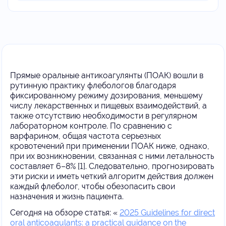
Прямые оральные антикоагулянты (ПОАК) вошли в
рутинную практику флебологов благодаря
фиксированному режиму дозирования, меньшему
числу лекарственных и пищевых взаимодействий, а
также отсутствию необходимости в регулярном
лабораторном контроле. По сравнению с
варфарином, общая частота серьезных
кровотечений при применении ПОАК ниже, однако,
при их возникновении, связанная с ними летальность
составляет 6–8% [1]. Следовательно, прогнозировать
эти риски и иметь четкий алгоритм действия должен
каждый флеболог, чтобы обезопасить свои
назначения и жизнь пациента.
Сегодня на обзоре статья: «
2025 Guidelines for direct
oral anticoagulants: a practical guidance on the