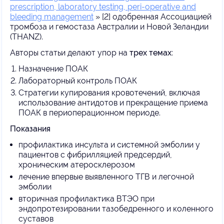
prescription, laboratory testing, peri-operative and
bleeding management
» [2] одобренная Ассоциацией
тромбоза и гемостаза Австралии и Новой Зеландии
(THANZ).
Авторы статьи делают упор на
трех темах
:
Назначение ПОАК
Лабораторный контроль ПОАК
Стратегии купирования кровотечений, включая
использование антидотов и прекращение приема
ПОАК в периоперационном периоде.
Показания
профилактика инсульта и системной эмболии у
пациентов с фибрилляцией предсердий,
хроническим атеросклерозом
лечение впервые выявленного ТГВ и легочной
эмболии
вторичная профилактика ВТЭО при
эндопротезировании тазобедренного и коленного
суставов