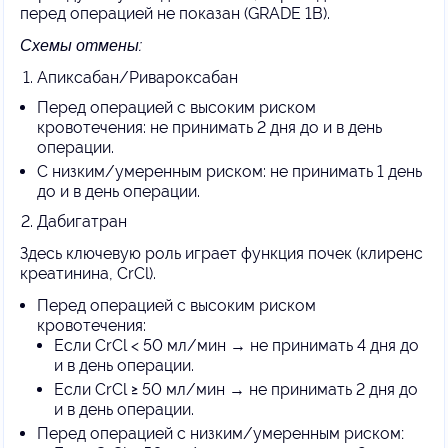
перед операцией не показан (GRADE 1B).
Схемы отмены:
Апиксабан/Ривароксабан
Перед операцией с высоким риском
кровотечения: не принимать 2 дня до и в день
операции.
С низким/умеренным риском: не принимать 1 день
до и в день операции.
Дабигатран
Здесь ключевую роль играет функция почек (клиренс
креатинина, CrCl).
Перед операцией с высоким риском
кровотечения:
Если CrCl < 50 мл/мин → не принимать 4 дня до
и в день операции.
Если CrCl
≥
50 мл/мин → не принимать 2 дня до
и в день операции.
Перед операцией с низким/умеренным риском
: