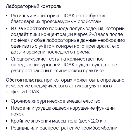
Лабораторный контроль
Рутинный мониторинг ПОАК не требуется
благодаря их предсказуемым свойствам.
Из-за короткого периода полувыведения, который
создаёт пики концентрации (через 2–3 часа после
приёма), любые лабораторные данные необходимо
оценивать с учётом конкретного препарата, его
дозы и времени последнего приёма.
Специфические тесты на количественное
определение уровней ПОАК существуют, но не
распространены в клинической практике
Обстоятельства
, при которых может быть оправдано
измерение специфического антикоагулянтного
эффекта ПОАК:
Срочное хирургическое вмешательство
Новое или ухудшающееся нарушение функции
почек
Крайние значения массы тела (вес> 120 кг)
Рецидив или распространение тромбоэмболии