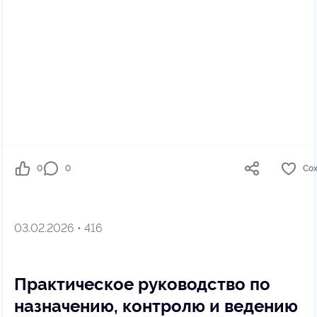
0
0
Со
03.02.2026 • 416
Практическое руководство по
назначению, контролю и ведению