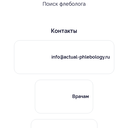
Поиск флеболога
Контакты
info@actual-phlebology.ru
Врачам