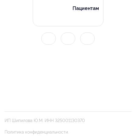
Пациентам
ИП Шипилова Ю.М. ИНН 325001130370
Политика конфиденциальности.