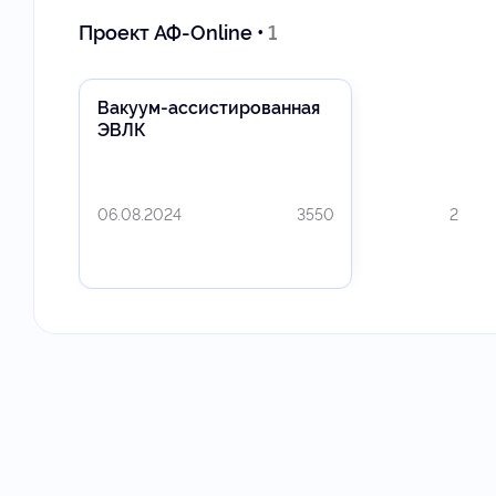
Проект АФ-Online •
1
Вакуум-ассистированная
ЭВЛК
06.08.2024
3550
2