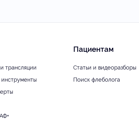
Пациентам
и трансляции
Статьи и видеоразборы
 инструменты
Поиск флеболога
перты
АФ+