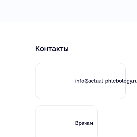
Контакты
info@actual-phlebology.r
Врачам