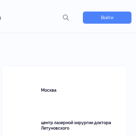
ы
Войти
Москва
центр лазерной хирургии доктора
Летуновского