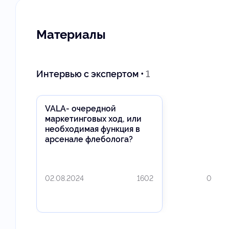
Материалы
Интервью с экспертом •
1
VALA- очередной
маркетинговых ход, или
необходимая функция в
арсенале флеболога?
02.08.2024
1602
0