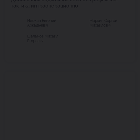
тактика интраоперационно
Илюхин Евгений
Маркин Сергей
Аркадьевич
Михайлович
Шаламов Михаил
Егорович