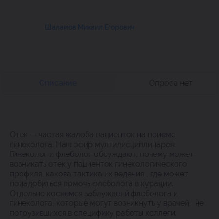
Шаламов Михаил Егорович
Описание
Опроса нет
Отек — частая жалоба пациенток на приеме
гинеколога. Наш эфир мултидисциплинарен.
Гинеколог и флеболог обсуждают, почему может
возникать отек у пациенток гинекологического
профиля, какова тактика их ведения , где может
понадобиться помочь флеболога в курации.
Отдельно коснемся заблужденй флеболога и
гинеколога, которые могут возникнуть у врачей, не
погрузившихся в специфику работы коллеги.