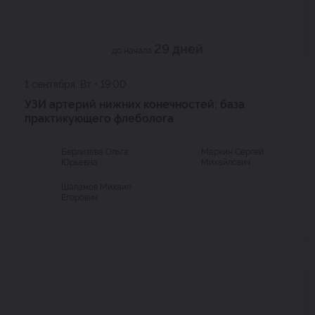
29 дней
до начала
1 сентября, Вт • 19:00
УЗИ артерий нижних конечностей: база
практикующего флеболога
Берлизева Ольга
Маркин Сергей
Юрьевна
Михайлович
Шаламов Михаил
Егорович