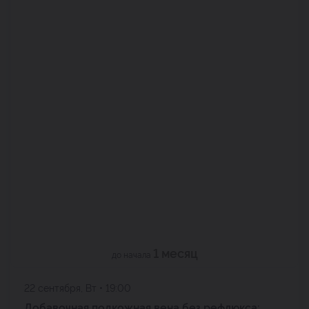
1 месяц
до начала
22 сентября, Вт • 19:00
Добавочная подкожная вена без рефлюкса: