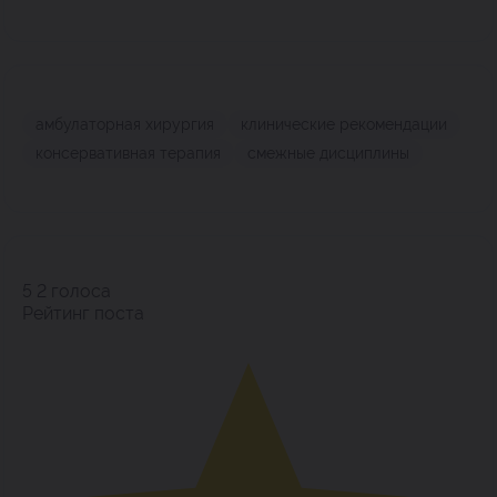
амбулаторная хирургия
клинические рекомендации
консервативная терапия
смежные дисциплины
5
2
голоса
Рейтинг поста