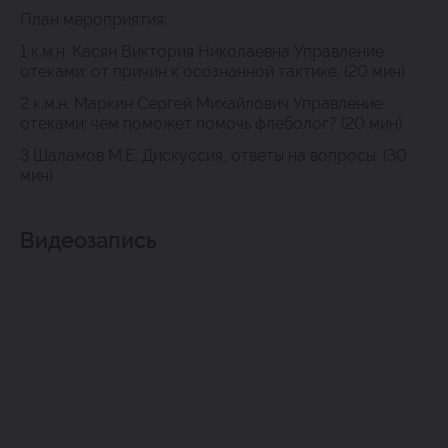
План мероприятия:
1 к.м.н. Касян Виктория Николаевна Управление
отеками: от причин к осознанной тактике. (20 мин)
2 к.м.н. Маркин Сергей Михайлович Управление
отеками: чем поможет помочь флеболог? (20 мин)
3 Шаламов М.Е. Дискуссия, ответы на вопросы. (30
мин)
Видеозапись