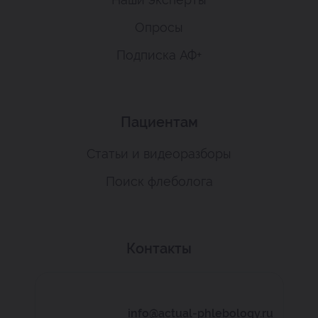
Опросы
Подписка АФ+
Пациентам
Статьи и видеоразборы
Поиск флеболога
Контакты
info@actual-phlebology.ru