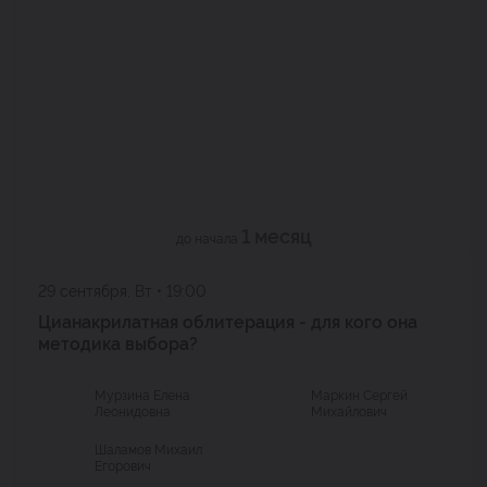
1 месяц
до начала
29 сентября, Вт • 19:00
Цианакрилатная облитерация - для кого она
методика выбора?
Мурзина Елена
Маркин Сергей
Леонидовна
Михайлович
Шаламов Михаил
Егорович