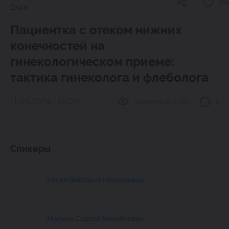
Со
Extra
Пациентка с отеком нижних
конечностей на
гинекологическом приеме:
тактика гинеколога и флеболога
11.09.2024 • 19:00
Просмотров:
6 450
3
Спикеры
Касян Виктория Николаевна
Маркин Сергей Михайлович