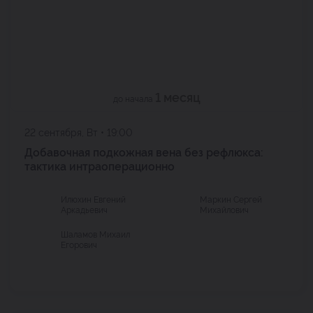
1 месяц
до начала
22 сентября, Вт • 19:00
Добавочная подкожная вена без рефлюкса:
тактика интраоперационно
Илюхин Евгений
Маркин Сергей
Аркадьевич
Михайлович
Шаламов Михаил
Егорович