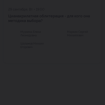
29 сентября, Вт • 19:00
Цианакрилатная облитерация - для кого она
методика выбора?
Мурзина Елена
Маркин Сергей
Леонидовна
Михайлович
Шаламов Михаил
Егорович