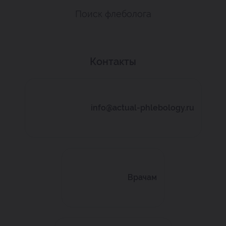
Поиск флеболога
Контакты
info@actual-phlebology.ru
Врачам