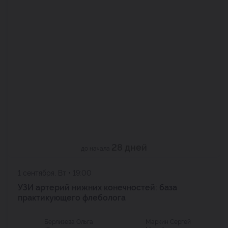
28 дней
до начала
1 сентября, Вт • 19:00
УЗИ артерий нижних конечностей: база
практикующего флеболога
Берлизева Ольга
Маркин Сергей