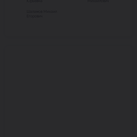
Юрьевна
Михайлович
Шаламов Михаил
Егорович