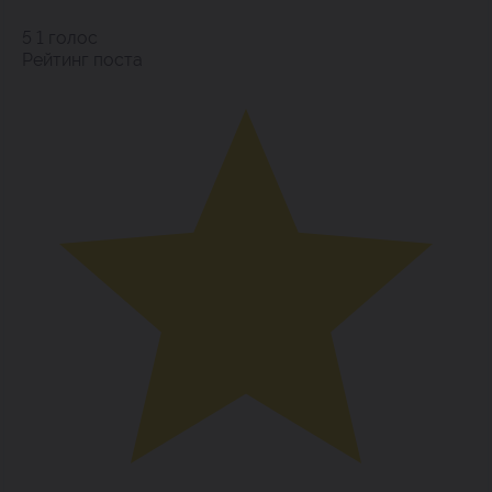
5
1
голос
Рейтинг поста