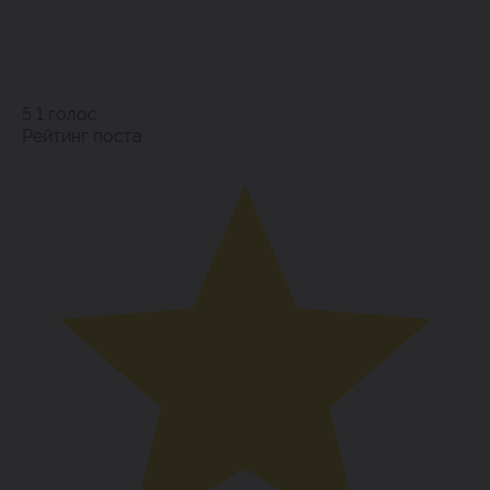
5
1
голос
Рейтинг поста