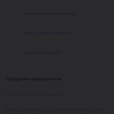
Акулова Анастасия Андреевна
Маркин Сергей Михайлович
Гицук Яна Васильевна
Программа мероприятия
Приветственное слово.
Гицук Я.В.
Демонстрация видео: будет представлена техника Ручного