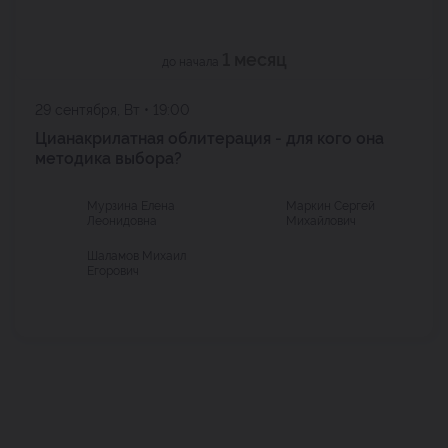
1 месяц
до начала
29 сентября, Вт • 19:00
Цианакрилатная облитерация - для кого она
методика выбора?
Мурзина Елена
Маркин Сергей
Леонидовна
Михайлович
Шаламов Михаил
Егорович