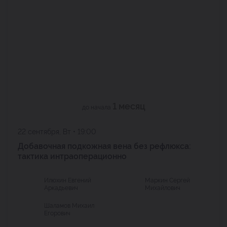
1 месяц
до начала
22 сентября, Вт • 19:00
Добавочная подкожная вена без рефлюкса:
тактика интраоперационно
Илюхин Евгений
Маркин Сергей
Аркадьевич
Михайлович
Шаламов Михаил
Егорович