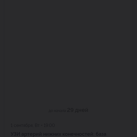
29 дней
до начала
1 сентября, Вт • 19:00
УЗИ артерий нижних конечностей: база