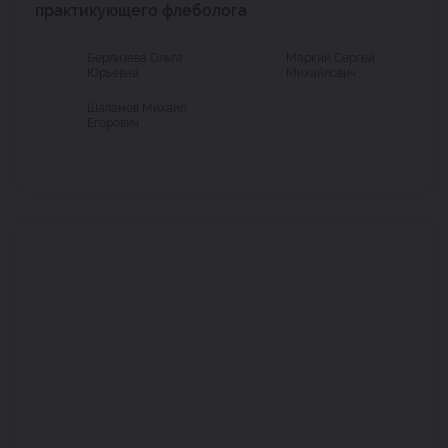
практикующего флеболога
Берлизева Ольга
Маркин Сергей
Юрьевна
Михайлович
Шаламов Михаил
Егорович