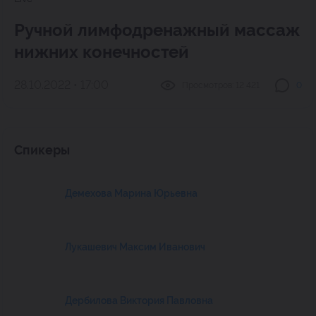
Ручной лимфодренажный массаж
нижних конечностей
28.10.2022 • 17:00
Просмотров:
12 421
0
Спикеры
Демехова Марина Юрьевна
Лукашевич Максим Иванович
Дербилова Виктория Павловна