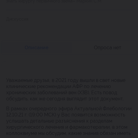
знать хирургу первичного звена» Маркин С.М.
Дискуссия
Описание
Опроса нет
Уважаемые друзья, в 2021 году вышли в свет новые
клинические рекомендации АФР по лечению
хронических заболеваний вен (ХЗВ). Есть повод
обсудить, как же сегодня выглядит этот документ.
В рамках очередного эфира Актуальной Флебологии
12.10.21 г. (19:00 МСК) у Вас появится возможность
услышать детальные разъяснения к разделам
хирургического лечения и фармакотерапии, в этом
коллоквиуме мы обсудим, какие знания обязан иметь