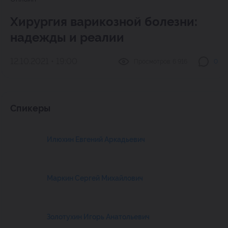
Хирургия варикозной болезни:
надежды и реалии
12.10.2021 • 19:00
Просмотров:
6 916
0
Спикеры
Илюхин Евгений Аркадьевич
Маркин Сергей Михайлович
Золотухин Игорь Анатольевич