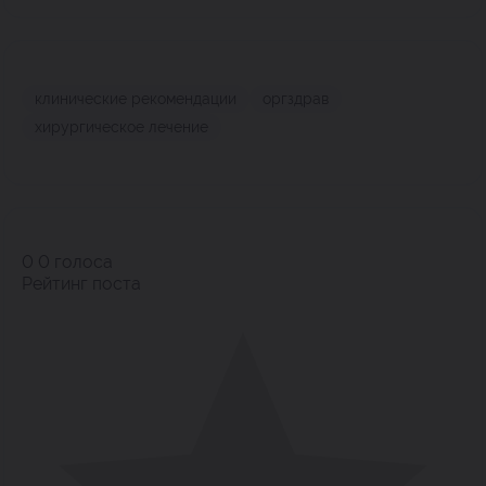
клинические рекомендации
оргздрав
хирургическое лечение
0
0
голоса
Рейтинг поста