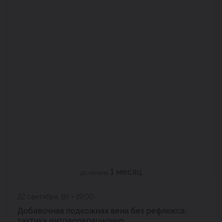
1 месяц
до начала
22 сентября, Вт • 19:00
Добавочная подкожная вена без рефлюкса:
тактика интраоперационно