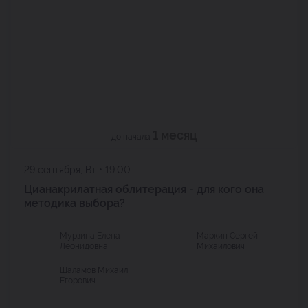
1 месяц
до начала
29 сентября, Вт • 19:00
Цианакрилатная облитерация - для кого она
методика выбора?
Мурзина Елена
Маркин Сергей
Леонидовна
Михайлович
Шаламов Михаил
Егорович