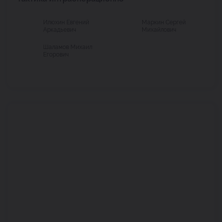
Илюхин Евгений
Маркин Сергей
Аркадьевич
Михайлович
Шаламов Михаил
Егорович