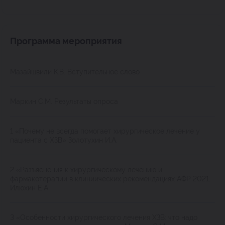
Программа мероприятия
Мазайшвили К.В. Вступительное слово
Маркин С.М. Результаты опроса
1 «Почему не всегда помогает хирургическое лечение у
пациента с ХЗВ» Золотухин И.А.
2 «Разъяснения к хирургическому лечению и
фармакотерапии в клиниических рекомендациях АФР 2021.
Илюхин Е.А.
3 «Особенности хирургического лечения ХЗВ: что надо