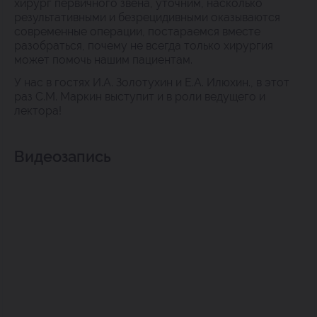
хирург первичного звена, уточним, насколько
результативными и безрецидивными оказываются
современные операции, постараемся вместе
разобраться, почему не всегда только хирургия
может помочь нашим пациентам.
У нас в гостях И.А. Золотухин и Е.А. Илюхин., в этот
раз С.М. Маркин выступит и в роли ведущего и
лектора!
Видеозапись