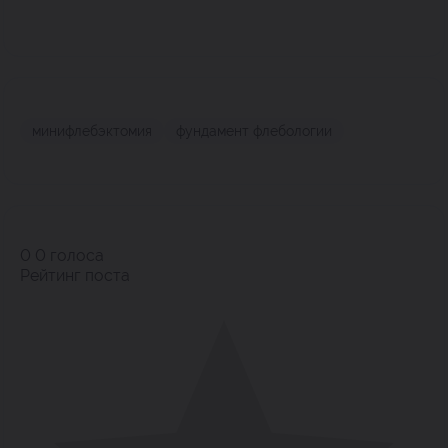
минифлебэктомия
фундамент флебологии
0
0
голоса
Рейтинг поста