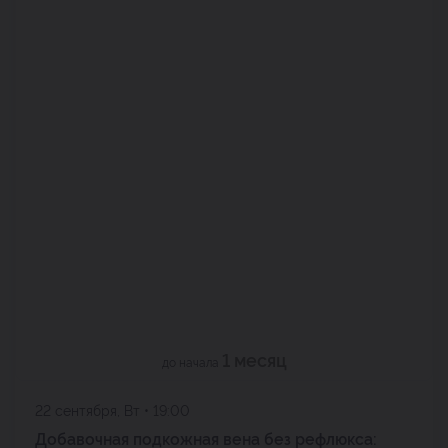
1 месяц
до начала
22 сентября, Вт • 19:00
Добавочная подкожная вена без рефлюкса: