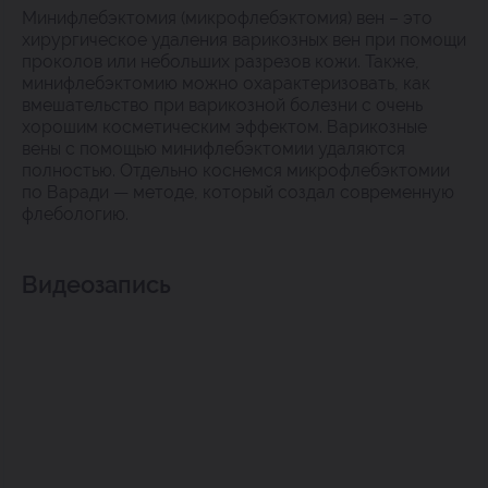
Минифлебэктомия (микрофлебэктомия) вен – это
хирургическое удаления варикозных вен при помощи
проколов или небольших разрезов кожи. Также,
минифлебэктомию можно охарактеризовать, как
вмешательство при варикозной болезни с очень
хорошим косметическим эффектом. Варикозные
вены с помощью минифлебэктомии удаляются
полностью. Отдельно коснемся микрофлебэктомии
по Варади — методе, который создал современную
флебологию.
Видеозапись