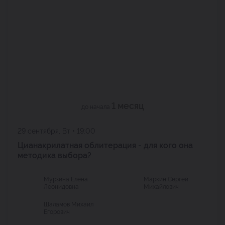
1 месяц
до начала
29 сентября, Вт • 19:00
Цианакрилатная облитерация - для кого она
методика выбора?
Мурзина Елена
Маркин Сергей
Леонидовна
Михайлович
Шаламов Михаил
Егорович