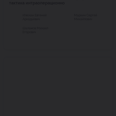
тактика интраоперационно
Илюхин Евгений
Маркин Сергей
Аркадьевич
Михайлович
Шаламов Михаил
Егорович