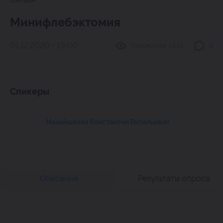
Онлайн
Минифлебэктомия
01.12.2020 • 19:00
Просмотров:
1 634
0
Спикеры
Мазайшвили Константин Витальевич
Описание
Результаты опроса