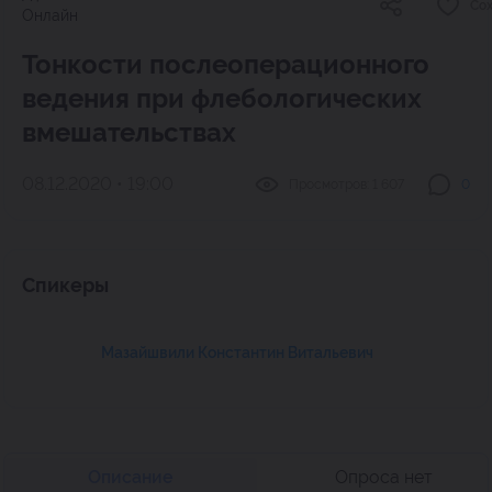
Со
Онлайн
Тонкости послеоперационного
ведения при флебологических
вмешательствах
08.12.2020 • 19:00
Просмотров:
1 607
0
Спикеры
Мазайшвили Константин Витальевич
Описание
Опроса нет