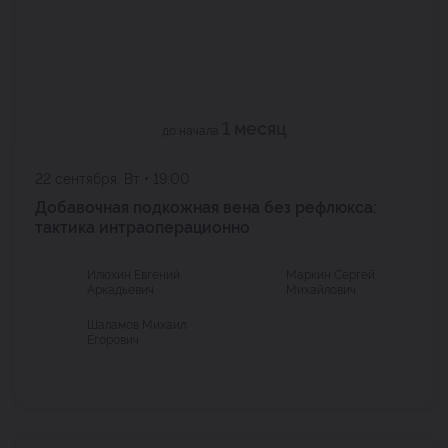
1 месяц
до начала
22 сентября, Вт • 19:00
Добавочная подкожная вена без рефлюкса:
тактика интраоперационно
Илюхин Евгений
Маркин Сергей
Аркадьевич
Михайлович
Шаламов Михаил
Егорович