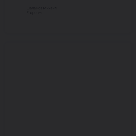
Шаламов Михаил
Егорович