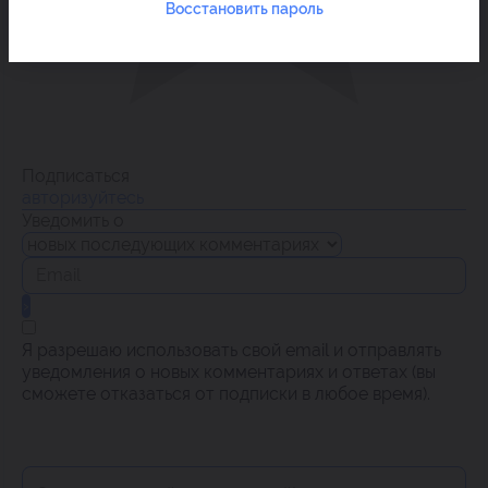
Восстановить пароль
Подписаться
авторизуйтесь
Уведомить о
Я разрешаю использовать свой email и отправлять
уведомления о новых комментариях и ответах (вы
cможете отказаться от подписки в любое время).