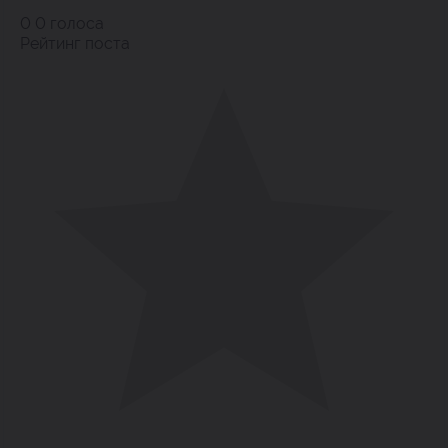
0
0
голоса
Рейтинг поста