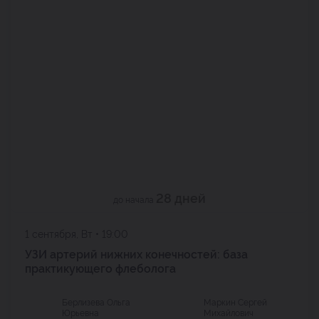
28 дней
до начала
1 сентября, Вт • 19:00
УЗИ артерий нижних конечностей: база
практикующего флеболога
Берлизева Ольга
Маркин Сергей
Юрьевна
Михайлович