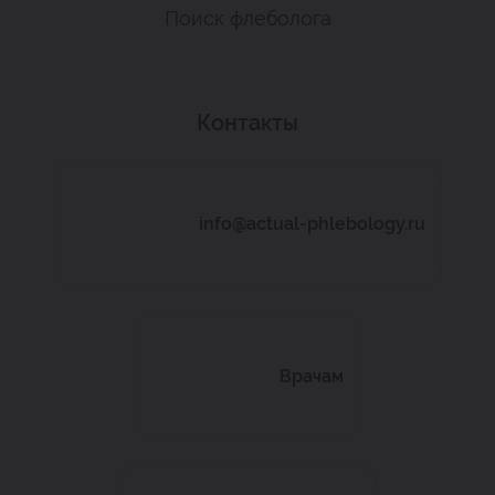
Поиск флеболога
Контакты
info@actual-phlebology.ru
Врачам