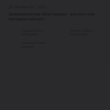
29 сентября, Вт • 19:00
Цианакрилатная облитерация - для кого она
методика выбора?
Мурзина Елена
Маркин Сергей
Леонидовна
Михайлович
Шаламов Михаил
Егорович