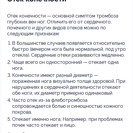
Отек конечности — основной симптом тромбоза
глубоких вен ног. Отличить его от сердечного,
почечного и других видов отеков можно по
следующим признакам:
В большинстве случаев появляется относительно
быстро (вечером нога была нормальной, под утро
отекла). Сердечные отеки развиваются медленно.
Чаще всего он односторонний — отекает одна
нога.
Конечности имеют разный диаметр —
пораженная нога визуально толще здоровой. При
нарушениях в сердечной деятельности отекают
обе ноги, их диаметр примерно одинаковый.
Часто отек из-за флеботромбоза
сопровождается болью и синюшностью кожного
покрова.
Отекает именно нога. Например, при проблемах
почек часто отекает и лицо.