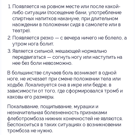
Появляется на ровном месте или после какой-
либо ситуации (посещение бани, употребление
спиртных напитков накануне, при длительном
наождении в положении сидя в самолете или в
театре).
Появляется резко — с вечера ничего не болело, а
утром нога болит.
Является сильной, мешающей нормально
передвигаться — согнуть ногу или наступить на
нее без боли невозможно.
В большинстве случаев боль возникает в одной
ноге, не исчезает при смене положении тела или
ходьбе. Локализуется она в икре или бедре, в
зависимости от того, где сформировался тромб и
каковы его размеры.
Покалывание, пощипывание, мурашки и
незначительная болезненность признаками
флеботромбоза нижних конечностей не являются.
Беспокоиться в таких ситуациях о возникновении
тромбоза не нужно.