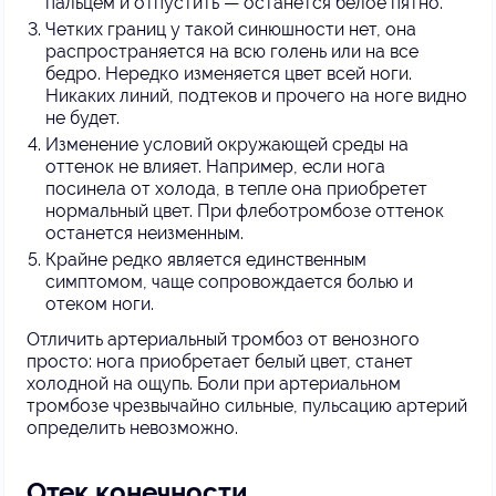
пальцем и отпустить — останется белое пятно.
Четких границ у такой синюшности нет, она
распространяется на всю голень или на все
бедро. Нередко изменяется цвет всей ноги.
Никаких линий, подтеков и прочего на ноге видно
не будет.
Изменение условий окружающей среды на
оттенок не влияет. Например, если нога
посинела от холода, в тепле она приобретет
нормальный цвет. При флеботромбозе оттенок
останется неизменным.
Крайне редко является единственным
симптомом, чаще сопровождается болью и
отеком ноги.
Отличить артериальный тромбоз от венозного
просто: нога приобретает белый цвет, станет
холодной на ощупь. Боли при артериальном
тромбозе чрезвычайно сильные, пульсацию артерий
определить невозможно.
Отек конечности