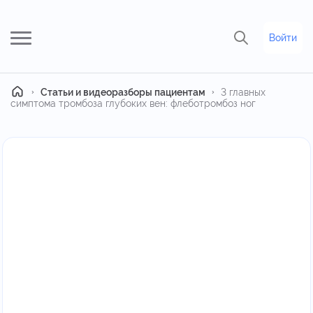
Войти
Главная
Статьи и видеоразборы пациентам
3 главных
симптома тромбоза глубоких вен: флеботромбоз ног