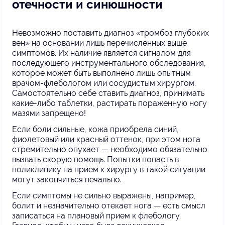
отечности и синюшности
Невозможно поставить диагноз «тромбоз глубоких
вен» на основании лишь перечисленных выше
симптомов. Их наличие является сигналом для
последующего инструментального обследования,
которое может быть выполнено лишь опытным
врачом-флебологом или сосудистым хирургом.
Самостоятельно себе ставить диагноз, принимать
какие-либо таблетки, растирать пораженную ногу
мазями запрещено!
Если боли сильные, кожа приобрела синий,
фиолетовый или красный оттенок, при этом нога
стремительно опухает — необходимо обязательно
вызвать скорую помощь. Попытки попасть в
поликлинику на прием к хирургу в такой ситуации
могут закончиться печально.
Если симптомы не сильно выражены, например,
болит и незначительно отекает нога — есть смысл
записаться на плановый прием к флебологу.