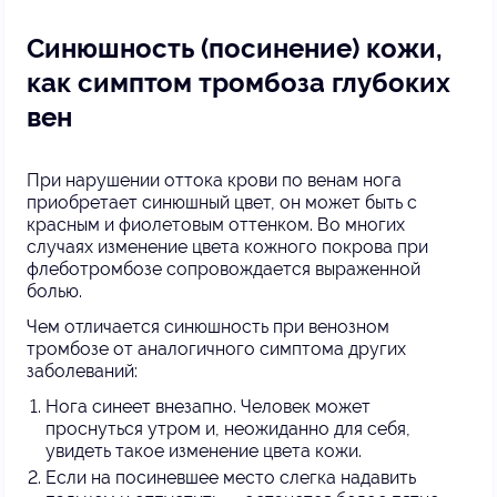
Синюшность (посинение) кожи,
как симптом тромбоза глубоких
вен
При нарушении оттока крови по венам нога
приобретает синюшный цвет, он может быть с
красным и фиолетовым оттенком. Во многих
случаях изменение цвета кожного покрова при
флеботромбозе сопровождается выраженной
болью.
Чем отличается синюшность при венозном
тромбозе от аналогичного симптома других
заболеваний:
Нога синеет внезапно. Человек может
проснуться утром и, неожиданно для себя,
увидеть такое изменение цвета кожи.
Если на посиневшее место слегка надавить