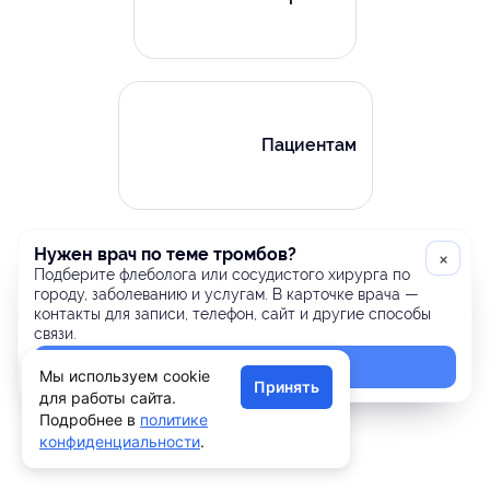
Пациентам
Нужен врач по теме тромбов?
×
Подберите флеболога или сосудистого хирурга по
городу, заболеванию и услугам. В карточке врача —
контакты для записи, телефон, сайт и другие способы
связи.
Подобрать врача
Мы используем cookie
Принять
для работы сайта.
Подробнее в
политике
конфиденциальности
.