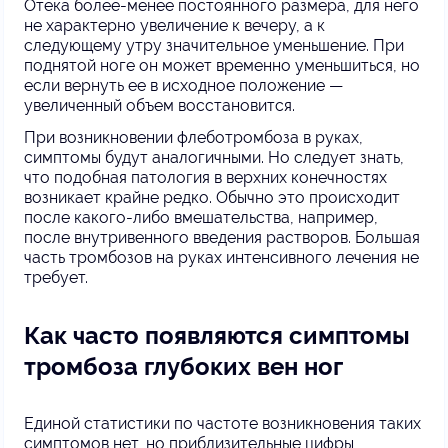
Отека более-менее постоянного размера, для него
не характерно увеличение к вечеру, а к
следующему утру значительное уменьшение. При
поднятой ноге он может временно уменьшиться, но
если вернуть ее в исходное положение —
увеличенный объем восстановится.
При возникновении флеботромбоза в руках,
симптомы будут аналогичными. Но следует знать,
что подобная патология в верхних конечностях
возникает крайне редко. Обычно это происходит
после какого-либо вмешательства, например,
после внутривенного введения растворов. Большая
часть тромбозов на руках интенсивного лечения не
требует.
Как часто появляются симптомы
тромбоза глубоких вен ног
Единой статистики по частоте возникновения таких
симптомов нет, но приблизительные цифры