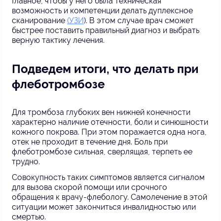
Главное, чтобы у него была техническая
возможность и компетенции делать дуплексное
сканирование
(УЗИ
). В этом случае врач сможет
быстрее поставить правильный диагноз и выбрать
верную тактику лечения.
Подведем итоги, что делать при
флеботромбозе
Для тромбоза глубоких вен нижней конечности
характерно наличие отечности, боли и синюшности
кожного покрова. При этом поражается одна нога,
отек не проходит в течение дня. Боль при
флеботромбозе сильная, сверлящая, терпеть ее
трудно.
Совокупность таких симптомов является сигналом
для вызова скорой помощи или срочного
обращения к врачу-флебологу. Самолечение в этой
ситуации может закончиться инвалидностью или
смертью.