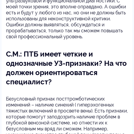
ультразвуковой и функциональной диагностики. С
моей точки зрения, это вполне оправдано. А ошибки
есть и будут у любого из нас, но они не должны быть
использованы для неконструктивной критики.
Ошибки должны выявляться, обсуждаться и
прорабатываться, только так мы сможем повышать
свой профессиональный уровень.
С.М.: ПТБ имеет четкие и
однозначные УЗ-признаки? На что
должен ориентироваться
специалист?
Безусловный признак посттромботических
изменений – наличие синехий ( гиперэхогенных
тяжистых включений в просвете вены). Есть признаки,
которые помогут заподозрить наличие проблем в
глубокой венозной системе, но отнести их к
безусловным мы вряд ли сможем. Например,