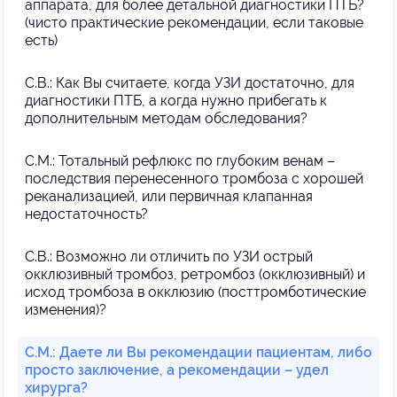
аппарата, для более детальной диагностики ПТБ?
(чисто практические рекомендации, если таковые
есть)
С.В.: Как Вы считаете, когда УЗИ достаточно, для
диагностики ПТБ, а когда нужно прибегать к
дополнительным методам обследования?
С.М.: Тотальный рефлюкс по глубоким венам –
последствия перенесенного тромбоза с хорошей
реканализацией, или первичная клапанная
недостаточность?
С.В.: Возможно ли отличить по УЗИ острый
окклюзивный тромбоз, ретромбоз (окклюзивный) и
исход тромбоза в окклюзию (посттромботические
изменения)?
С.М.: Даете ли Вы рекомендации пациентам, либо
просто заключение, а рекомендации – удел
хирурга?