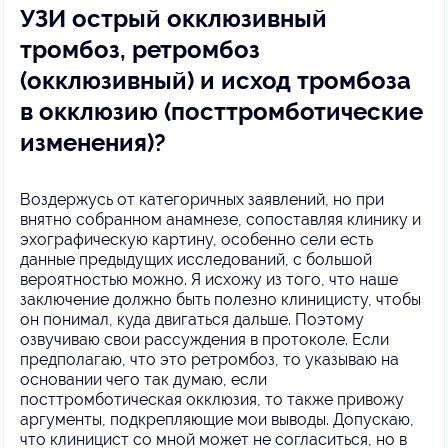
УЗИ острый окклюзивный
тромбоз, ретромбоз
(окклюзивный) и исход тромбоза
в окклюзию (посттромботические
изменения)?
Воздержусь от категоричных заявлений, но при
внятно собранном анамнезе, сопоставляя клинику и
эхографическую картину, особенно сели есть
данные предыдущих исследований, с большой
вероятностью можно. Я исхожу из того, что наше
заключение должно быть полезно клиницисту, чтобы
он понимал, куда двигаться дальше. Поэтому
озвучиваю свои рассуждения в протоколе. Если
предполагаю, что это ретромбоз, то указываю на
основании чего так думаю, если
посттромботическая окклюзия, то также привожу
аргументы, подкрепляющие мои выводы. Допускаю,
что клиницист со мной может не согласиться, но в