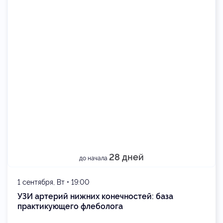
28 дней
до начала
1 сентября, Вт • 19:00
УЗИ артерий нижних конечностей: база
практикующего флеболога