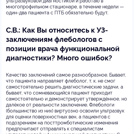
ультразвуковой диагностикой и работаю в
многопрофильном стационаре, в течение недели —
один-два пациента с ПТБ обязательно будут.
С.В.: Как Вы относитесь к УЗ-
заключениям флебологов с
позиции врача функциональной
диагностики? Много ошибок?
Качество заключений самое разнообразное. Бывает,
что пациента направляет флеболог, т. к. не смог
самостоятельно решить диагностические задачи, а
бывает, что сомневающийся пациент приходит
самостоятельно и демонстрирует утверждённое, но
далёкое от реальности заключение. Флебологи
(большинство из них) виртуозно освоили ультразвук
для оценки поверхностных вен, а пациентов с
подозрением на посттромботические изменения
предпочитают отправлять к специалистам