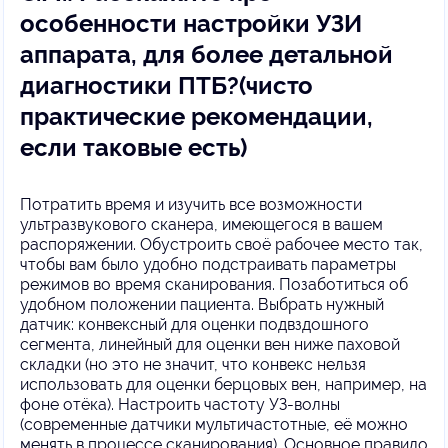
особенности настройки УЗИ
аппарата, для более детальной
диагностики ПТБ?(чисто
практические рекомендации,
если таковые есть)
Потратить время и изучить все возможности
ультразвукового сканера, имеющегося в вашем
распоряжении. Обустроить своё рабочее место так,
чтобы вам было удобно подстраивать параметры
режимов во время сканирования. Позаботиться об
удобном положении пациента. Выбрать нужный
датчик: конвексный для оценки подвздошного
сегмента, линейный для оценки вен ниже паховой
складки (но это не значит, что конвекс нельзя
использовать для оценки берцовых вен, например, на
фоне отёка). Настроить частоту УЗ-волны
(современные датчики мультичастотные, её можно
менять в процессе сканирования). Основное правило