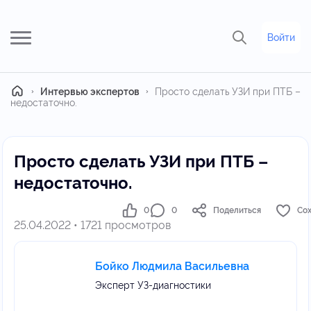
Войти
Главная
Интервью экспертов
Просто сделать УЗИ при ПТБ –
недостаточно.
Просто сделать УЗИ при ПТБ –
недостаточно.
0
0
Поделиться
Со
25.04.2022 • 1721 просмотров
Бойко Людмила Васильевна
Эксперт УЗ-диагностики