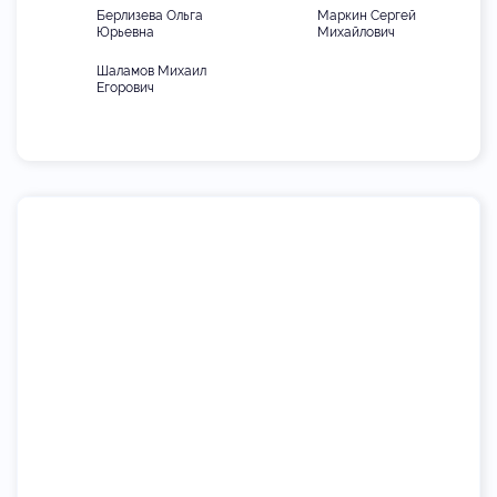
Берлизева Ольга
Маркин Сергей
Юрьевна
Михайлович
Шаламов Михаил
Егорович