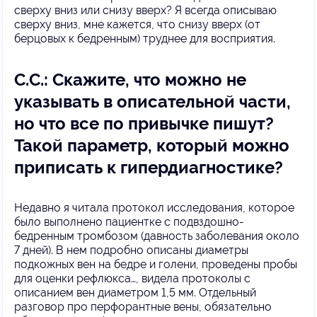
сверху вниз или снизу вверх? Я всегда описываю
сверху вниз, мне кажется, что снизу вверх (от
берцовых к бедренным) труднее для восприятия.
С.С.: Скажите, что можно не
указывать в описательной части,
но что все по привычке пишут?
Такой параметр, который можно
приписать к гипердиагностике?
Недавно я читала протокол исследования, которое
было выполнено пациентке с подвздошно-
бедренным тромбозом (давность заболевания около
7 дней). В нем подробно описаны диаметры
подкожных вен на бедре и голени, проведены пробы
для оценки рефлюкса…, видела протоколы с
описанием вен диаметром 1,5 мм. Отдельный
разговор про перфорантные вены, обязательно