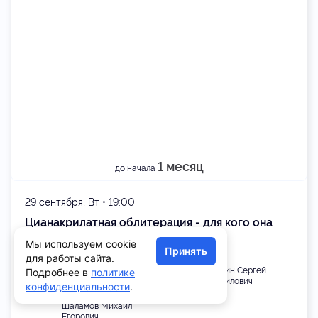
1 месяц
до начала
29 сентября, Вт • 19:00
Цианакрилатная облитерация - для кого она
методика выбора?
Мы используем cookie
Принять
для работы сайта.
Мурзина Елена
Маркин Сергей
Подробнее в
политике
Леонидовна
Михайлович
конфиденциальности
.
Шаламов Михаил
Егорович