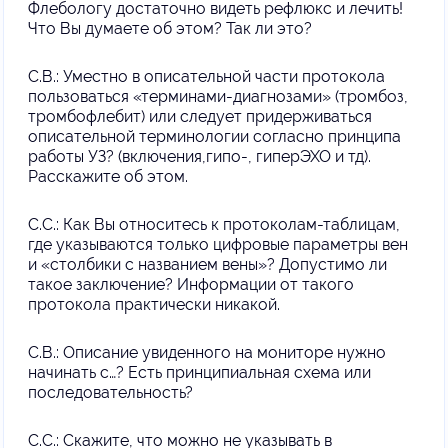
Флебологу достаточно видеть рефлюкс и лечить!
Что Вы думаете об этом? Так ли это?
С.В.: Уместно в описательной части протокола
пользоваться «терминами-диагнозами» (тромбоз,
тромбофлебит) или следует придерживаться
описательной терминологии согласно принципа
работы УЗ? (включения,гипо-, гиперЭХО и тд).
Расскажите об этом.
С.С.: Как Вы относитесь к протоколам-таблицам,
где указываются только цифровые параметры вен
и «столбики с названием вены»? Допустимо ли
такое заключение? Информации от такого
протокола практически никакой.
С.В.: Описание увиденного на мониторе нужно
начинать с…? Есть принципиальная схема или
последовательность?
С.С.: Скажите, что можно не указывать в