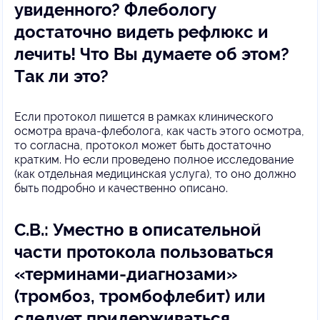
увиденного? Флебологу
достаточно видеть рефлюкс и
лечить! Что Вы думаете об этом?
Т
ак ли это?
Если протокол пишется в рамках клинического
осмотра врача-флеболога, как часть этого осмотра,
то согласна, протокол может быть достаточно
кратким. Но если проведено полное исследование
(как отдельная медицинская услуга), то оно должно
быть подробно и качественно описано.
С.В.: Уместно в описательной
части протокола пользоваться
«терминами-диагнозами»
(тромбоз, тромбофлебит) или
следует придерживаться