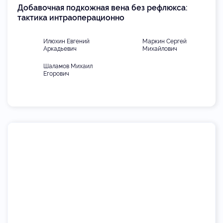
Добавочная подкожная вена без рефлюкса:
тактика интраоперационно
Илюхин Евгений
Маркин Сергей
Аркадьевич
Михайлович
Шаламов Михаил
Егорович