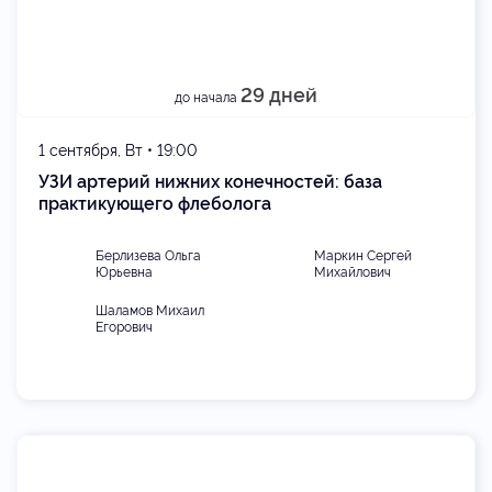
29 дней
до начала
1 сентября, Вт • 19:00
УЗИ артерий нижних конечностей: база
практикующего флеболога
Берлизева Ольга
Маркин Сергей
Юрьевна
Михайлович
Шаламов Михаил
Егорович