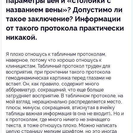
параметры вен и «столбики с
названием вены»? Допустимо ли
такое заключение? Информации
от такого протокола практически
никакой.
Я плохо отношусь к табличным протоколам,
наверное, потому что хорошо отношусь к
клиницистам. Табличный протокол труден для
восприятия, при прочтении такого протокола
гемодинамическая картинка перед глазами не
встает. Он, как правило, содержит много
аббревиатур, сокращений, что еще больше
затрудняет восприятие. В табличном протоколе, на
мой взгляд, нерационально распределяется место,
плюсы, минусы, сокращения, втиснутая в ячейку
таблицы важная информация (в она не входит)… Но и
к протоколам, где много ничего не значащего
текста, я тоже отношусь плохо. Можно написать
целую страницу мелким шрифтом, но это иногда