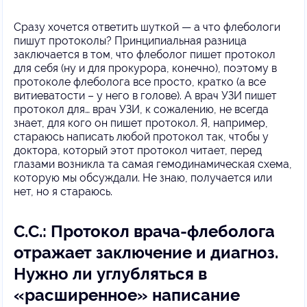
Сразу хочется ответить шуткой — а что флебологи
пишут протоколы? Принципиальная разница
заключается в том, что флеболог пишет протокол
для себя (ну и для прокурора, конечно), поэтому в
протоколе флеболога все просто, кратко (а все
витиеватости – у него в голове). А врач УЗИ пишет
протокол для… врач УЗИ, к сожалению, не всегда
знает, для кого он пишет протокол. Я, например,
стараюсь написать любой протокол так, чтобы у
доктора, который этот протокол читает, перед
глазами возникла та самая гемодинамическая схема,
которую мы обсуждали. Не знаю, получается или
нет, но я стараюсь.
С.С.: Протокол врача-флеболога
отражает заключение и диагноз.
Нужно ли углубляться в
«расширенное» написание