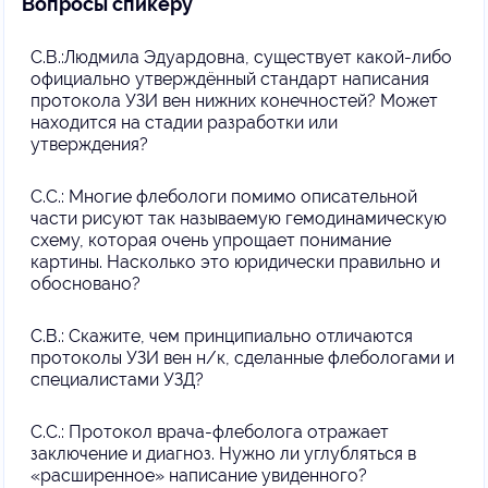
Вопросы спикеру
С.В.:Людмила Эдуардовна, существует какой-либо
официально утверждённый стандарт написания
протокола УЗИ вен нижних конечностей? Может
находится на стадии разработки или
утверждения?
С.С.: Многие флебологи помимо описательной
части рисуют так называемую гемодинамическую
схему, которая очень упрощает понимание
картины. Насколько это юридически правильно и
обосновано?
С.В.: Скажите, чем принципиально отличаются
протоколы УЗИ вен н/к, сделанные флебологами и
специалистами УЗД?
С.С.: Протокол врача-флеболога отражает
заключение и диагноз. Нужно ли углубляться в
«расширенное» написание увиденного?