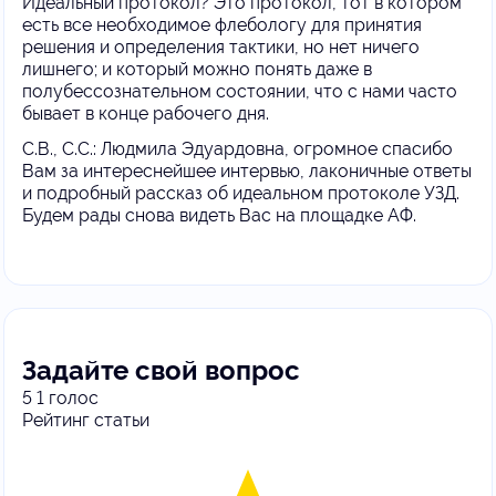
Идеальный протокол? Это протокол, тот в котором
есть все необходимое флебологу для принятия
решения и определения тактики, но нет ничего
лишнего; и который можно понять даже в
полубессознательном состоянии, что с нами часто
бывает в конце рабочего дня.
С.В., С.С.: Людмила Эдуардовна, огромное спасибо
Вам за интереснейшее интервью, лаконичные ответы
и подробный рассказ об идеальном протоколе УЗД.
Будем рады снова видеть Вас на площадке АФ.
Задайте свой вопрос
5
1
голос
Рейтинг статьи