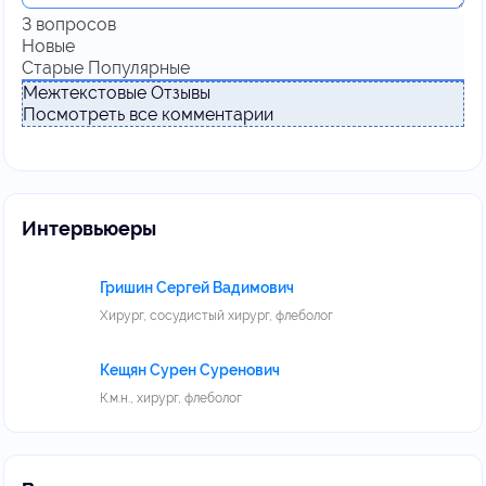
3
вопросов
Новые
Старые
Популярные
Межтекстовые Отзывы
Посмотреть все комментарии
Интервьюеры
Гришин Сергей Вадимович
Хирург, сосудистый хирург, флеболог
Кещян Сурен Суренович
К.м.н., хирург, флеболог