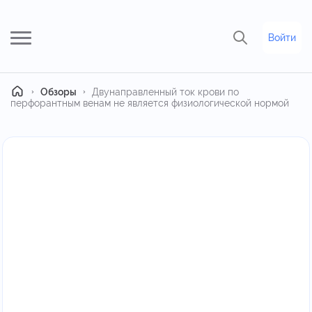
Войти
Главная
Обзоры
Двунаправленный ток крови по
перфорантным венам не является физиологической нормой