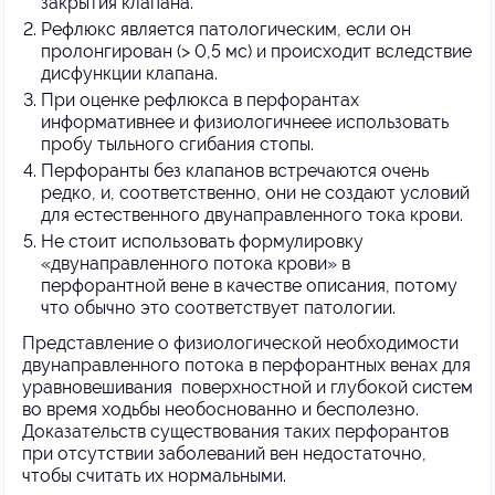
закрытия клапана.
Рефлюкс является патологическим, если он
пролонгирован (> 0,5 мс) и происходит вследствие
дисфункции клапана.
При оценке рефлюкса в перфорантах
информативнее и физиологичнеее использовать
пробу тыльного сгибания стопы.
Перфоранты без клапанов встречаются очень
редко, и, соответственно, они не создают условий
для естественного двунаправленного тока крови.
Не стоит использовать формулировку
«двунаправленного потока крови» в
перфорантной вене в качестве описания, потому
что обычно это соответствует патологии.
Представление о физиологической необходимости
двунаправленного потока в перфорантных венах для
уравновешивания поверхностной и глубокой систем
во время ходьбы необоснованно и бесполезно.
Доказательств существования таких перфорантов
при отсутствии заболеваний вен недостаточно,
чтобы считать их нормальными.