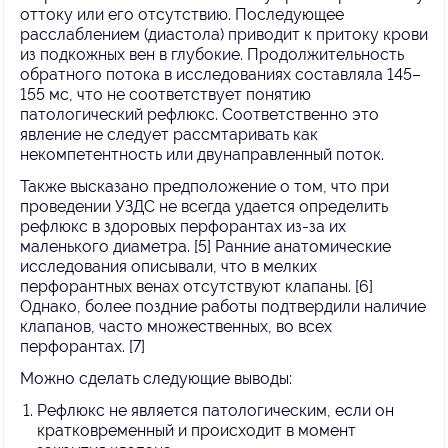
оттоку или его отсутствию. Последующее
расслаблением (диастола) приводит к притоку крови
из подкожных вен в глубокие. Продолжительность
обратного потока в исследованиях составляла 145–
155 мс, что не соответствует понятию
патологический рефлюкс. Соответственно это
явление не следует рассмтаривать как
некомпетентность или двунаправленный поток.
Также высказано предположение о том, что при
проведении УЗДС не всегда удается определить
рефлюкс в здоровых перфорантах из-за их
маленького диаметра. [5] Ранние анатомические
исследования описывали, что в мелких
перфорантных венах отсутствуют клапаны. [6]
Однако, более поздние работы подтвердили наличие
клапанов, часто множественных, во всех
перфорантах. [7]
Можно сделать следующие выводы:
Рефлюкс не является патологическим, если он
кратковременный и происходит в момент