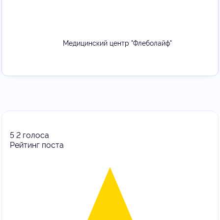
Медицинский центр "Флеболайф"
5
2
голоса
Рейтинг поста