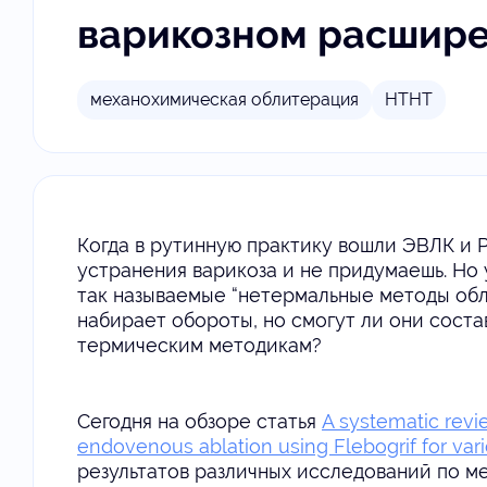
варикозном расшире
механохимическая облитерация
НТНТ
Когда в рутинную практику вошли ЭВЛК и Р
устранения варикоза и не придумаешь. Но 
так называемые “нетермальные методы обл
набирает обороты, но смогут ли они сос
термическим методикам?
Сегодня на обзоре статья
A systematic rev
endovenous ablation using Flebogrif for var
результатов различных исследований по 