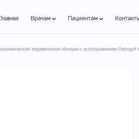
Главная
Врачам
Пациентам
Контакт
нохимической эндовенозной абляции с использованием Flebogrif