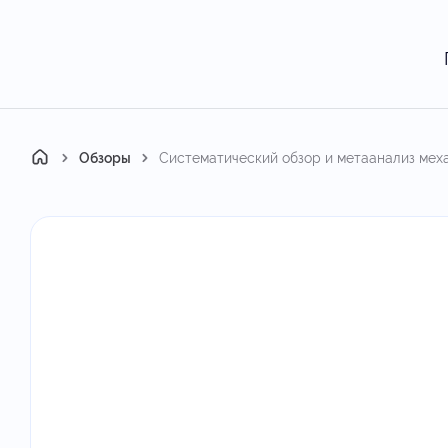
Главная
Обзоры
Систематический обзор и метаанализ меха