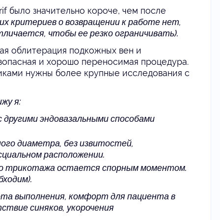
if было значительно короче, чем после
их критериев о возвращении к работе нет,
тличается, чтобы ее резко ограничивать).
ая облитерация подкожных вен и
езопасная и хорошо переносимая процедура.
иками нужны более крупные исследования с
ижу я:
 с другими эндовазальными способами
ого диаметра, без извитостей,
сциальном расположении.
го трикотажа остается спорным моментом.
бходим).
та выполнения, комфорт для пациента в
ствие синяков, укорочения