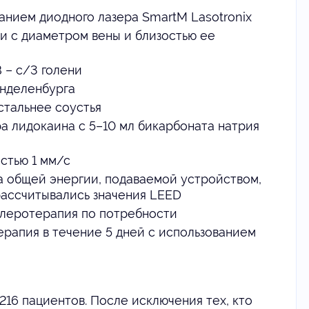
анием диодного лазера SmartM Lasotronix
и с диаметром вены и близостью ее
 – с/3 голени
нделенбурга
стальнее соустья
а лидокаина с 5–10 мл бикарбоната натрия
стью 1 мм/с
а общей энергии, подаваемой устройством,
рассчитывались значения LEED
леротерапия по потребности
рапия в течение 5 дней с использованием
216 пациентов. После исключения тех, кто