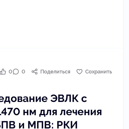
0
0
Поделиться
Сохранить
едование ЭВЛК с
1470 нм для лечения
БПВ и МПВ: РКИ