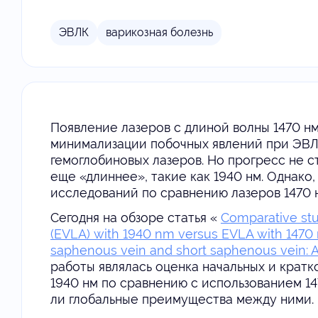
ЭВЛК
варикозная болезнь
Появление лазеров с длиной волны 1470 нм
минимализации побочных явлений при ЭВ
гемоглобиновых лазеров. Но прогресс не с
еще «длиннее», такие как 1940 нм. Однако
исследований по сравнению лазеров 1470 н
Сегодня на обзоре статья «
Comparative st
(EVLA) with 1940 nm versus EVLA with 1470 
saphenous vein and short saphenous vein: A 
работы являлась оценка начальных и кратк
1940 нм по сравнению с использованием 14
ли глобальные преимущества между ними.