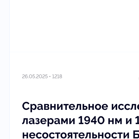
26.05.2025 • 1218
Сравнительное иссл
лазерами 1940 нм и 
несостоятельности 