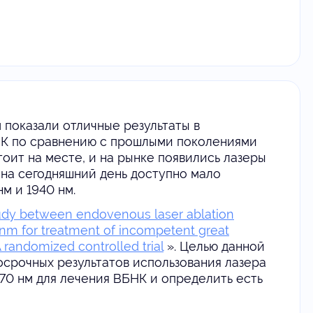
 показали отличные результаты в
ЛК по сравнению с прошлыми поколениями
тоит на месте, и на рынке появились лазеры
, на сегодняшний день доступно мало
м и 1940 нм.
udy between endovenous laser ablation
nm for treatment of incompetent great
randomized controlled trial
». Целью данной
осрочных результатов использования лазера
70 нм для лечения ВБНК и определить есть