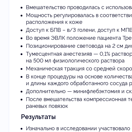
Вмешательство проводилась с использов
Мощность регулировалась в соответстви
расположения к коже
Доступ к БПВ – в/3 голени, доступ к МПВ
Во время ЭВЛК положение пациента Тре
Позиционирование световода на 2 см ди
Тумесцентная анестезияв — 0,1% раствор
на 500 мл физиологического раствора
Механическая тракция со средней скоро
В конце процедуры на основе количеств
и длины каждого обработанного сосуда 
Дополнительно — минифлебэктомия и ск
После вмешательства компрессионная те
раневых повязок
Результаты
Изначально в исследовании участвовало 