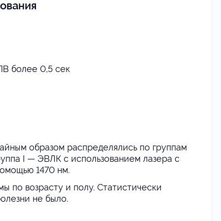
дования
В более 0,5 сек
чайным образом распределялись по группам
руппа I — ЭВЛК с использованием лазера с
помощью 1470 нм.
ы по возрасту и полу. Статистически
олезни не было.