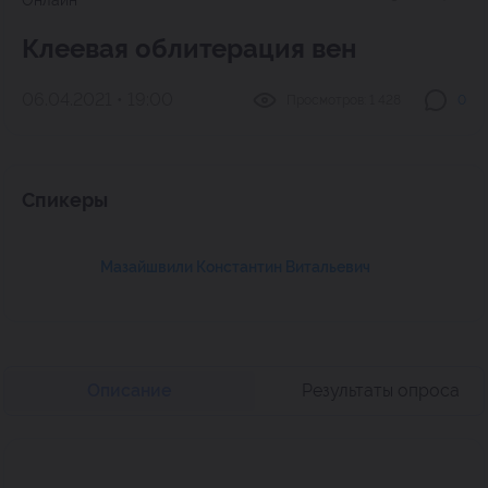
Онлайн
Клеевая облитерация вен
06.04.2021 • 19:00
Просмотров:
1 428
0
Спикеры
Мазайшвили Константин Витальевич
Описание
Результаты опроса