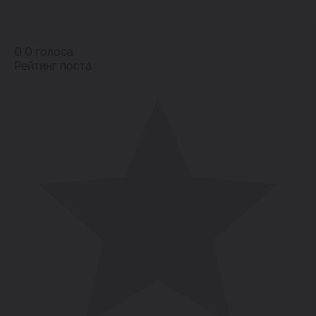
0
0
голоса
Рейтинг поста