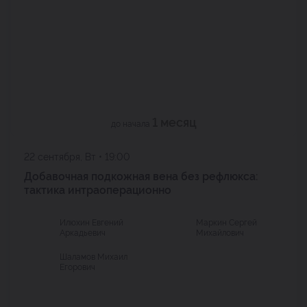
1 месяц
до начала
22 сентября, Вт • 19:00
Добавочная подкожная вена без рефлюкса:
тактика интраоперационно
Илюхин Евгений
Маркин Сергей
Аркадьевич
Михайлович
Шаламов Михаил
Егорович