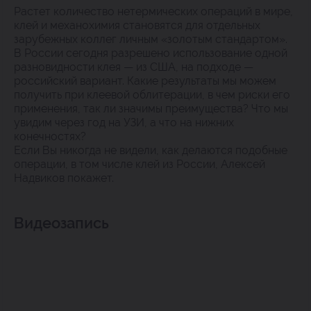
Растет количество нетермических операций в мире,
клей и механохимия становятся для отдельных
зарубежных коллег личным «золотым стандартом».
В России сегодня разрешено использование одной
разновидности клея — из США, на подходе —
российский вариант. Какие результаты мы можем
получить при клеевой облитерации, в чем риски его
применения, так ли значимы преимущества? Что мы
увидим через год на УЗИ, а что на нижних
конечностях?
Если Вы никогда не видели, как делаются подобные
операции, в том числе клей из России, Алексей
Надвиков покажет.
Видеозапись