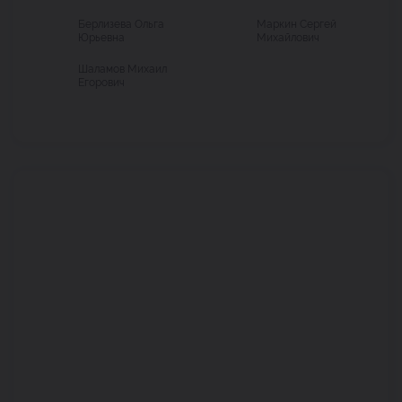
Берлизева Ольга
Маркин Сергей
Юрьевна
Михайлович
Шаламов Михаил
Егорович