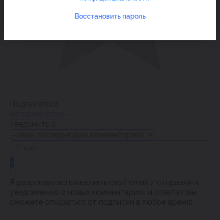
Восстановить пароль
Подписаться
авторизуйтесь
Уведомить о
Я разрешаю использовать свой email и отправлять
уведомления о новых комментариях и ответах (вы
cможете отказаться от подписки в любое время).