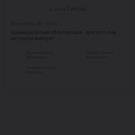
1 месяц
до начала
29 сентября, Вт • 19:00
Цианакрилатная облитерация - для кого она
методика выбора?
Мурзина Елена
Маркин Сергей
Леонидовна
Михайлович
Шаламов Михаил
Егорович