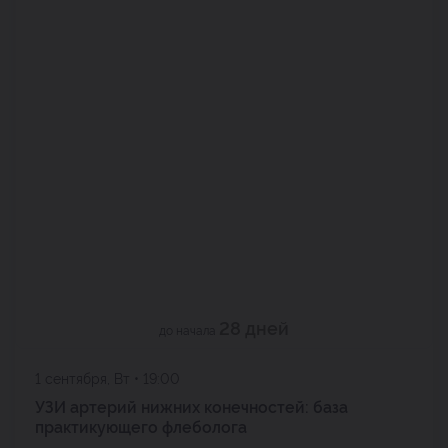
28 дней
до начала
1 сентября, Вт • 19:00
УЗИ артерий нижних конечностей: база
практикующего флеболога