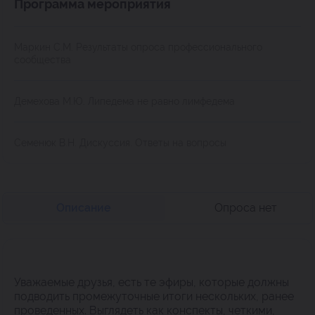
Программа мероприятия
Маркин С.М. Результаты опроса профессионального
сообщества
Демехова М.Ю. Липедема не равно лимфедема
Семенюк В.Н. Дискуссия. Ответы на вопросы
Описание
Опроса нет
Уважаемые друзья, есть те эфиры, которые должны
подводить промежуточные итоги нескольких, ранее
проведенных. Выглядеть как конспекты, четкими,