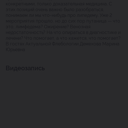
конкретными, только доказательная медицина. С
этих позиций очень важно было разобраться,
понимаем ли мы что-нибудь про липедему. Уже 2
мероприятия прошло, но до сих пор путаница — что
это, лимфедема? Ожирение? Венозная
недостаточность? На что опираться в диагностике и
лечени? Что помогает, а что кажется, что помогает?
В гостях Актуальной Флебологии Демехова Марина
Юрьевна
Видеозапись