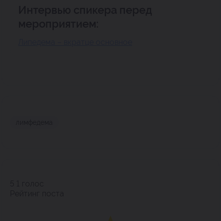
Интервью спикера перед
мероприятием:
Липедема – вкратце основное
лимфедема
5
1
голос
Рейтинг поста