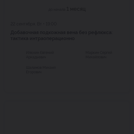
1 месяц
до начала
22 сентября, Вт • 19:00
Добавочная подкожная вена без рефлюкса:
тактика интраоперационно
Илюхин Евгений
Маркин Сергей
Аркадьевич
Михайлович
Шаламов Михаил
Егорович