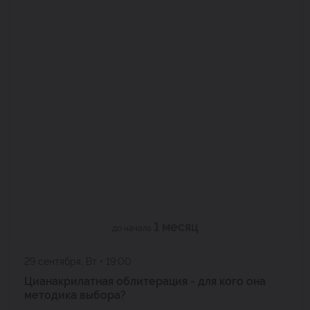
1 месяц
до начала
29 сентября, Вт • 19:00
Цианакрилатная облитерация - для кого она
методика выбора?