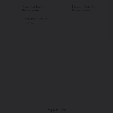
Мурзина Елена
Маркин Сергей
Леонидовна
Михайлович
Шаламов Михаил
Егорович
Врачам