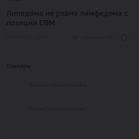
Липедема не равно лимфедема с
позиций ЕВМ
16.08.2022 • 19:00
Просмотров:
1 835
0
Спикеры
Демехова Марина Юрьевна
Маркин Сергей Михайлович