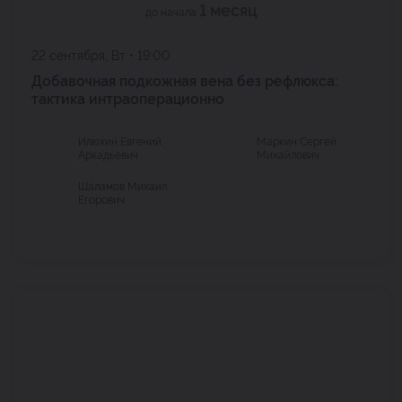
1 месяц
до начала
22 сентября, Вт • 19:00
Добавочная подкожная вена без рефлюкса:
тактика интраоперационно
Илюхин Евгений
Маркин Сергей
Аркадьевич
Михайлович
Шаламов Михаил
Егорович