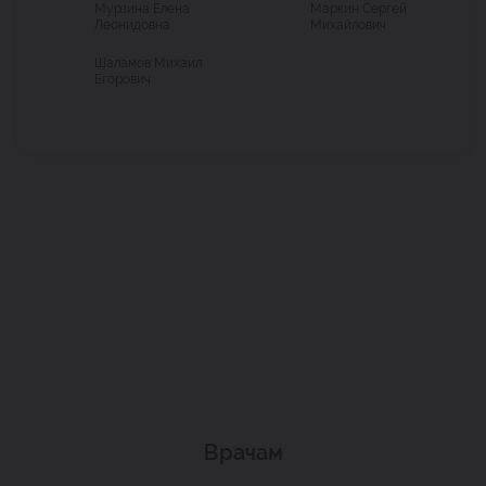
Мурзина Елена
Маркин Сергей
Леонидовна
Михайлович
Шаламов Михаил
Егорович
Врачам