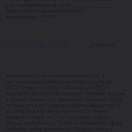
участие в вебинаре на сайте
https://moodle.eduphlebology.com
мероприятие с НМО!!!
Описание
Опроса нет
Уважаемые коллеги, термические методы, в
частности эндовазальная лазерная коагуляция
(ЭВЛК) и радиочастотная облитерация (РЧО) в
последнее десятилетие занимают ключевые позиции
в лечении пациентов с варикозной болезнью. Опрос
показал, что 4 из 5 эндоваскулярных вмешательств
на поверхностных венах выполняется именно
лазером. Почему так? Что заставляет выбрать
именно данный метод? В рамках очередного эфира
разберем выбор флебологов. Обсудим плюсы и