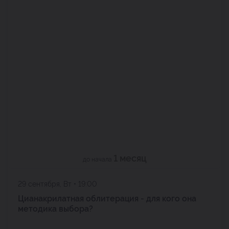
1 месяц
до начала
29 сентября, Вт • 19:00
Цианакрилатная облитерация - для кого она
методика выбора?