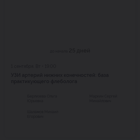
25 дней
до начала
1 сентября, Вт • 19:00
УЗИ артерий нижних конечностей: база
практикующего флеболога
Берлизева Ольга
Маркин Сергей
Юрьевна
Михайлович
Шаламов Михаил
Егорович