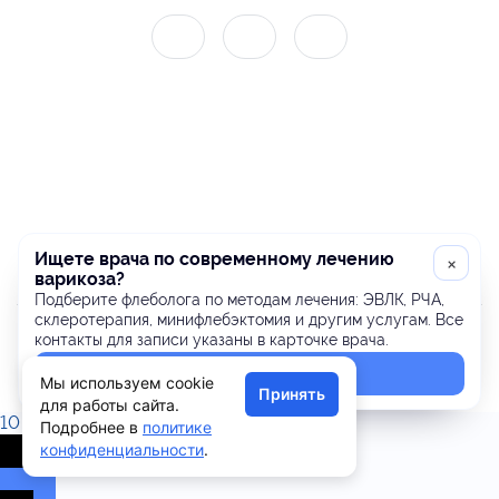
Ищете врача по современному лечению
×
варикоза?
Подберите флеболога по методам лечения: ЭВЛК, РЧА,
склеротерапия, минифлебэктомия и другим услугам. Все
ИП Шипилова Ю.М. ИНН 325001130370
контакты для записи указаны в карточке врача.
Найти флеболога
Политика конфиденциальности.
Мы используем cookie
Принять
для работы сайта.
10
Подробнее в
политике
конфиденциальности
.
0