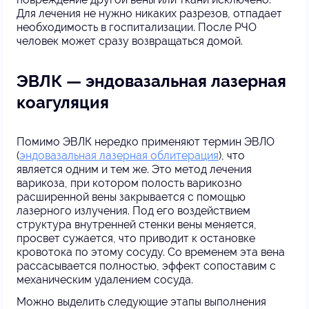
Для лечения не нужно никаких разрезов, отпадает
необходимость в госпитализации. После РЧО
человек может сразу возвращаться домой.
ЭВЛК — эндовазальная лазерная
коагуляция
Помимо ЭВЛК нередко применяют термин ЭВЛО
(
эндовазальная лазерная облитерация
), что
является одним и тем же. Это метод лечения
варикоза, при котором полость варикозно
расширенной вены закрывается с помощью
лазерного излучения. Под его воздействием
структура внутренней стенки вены меняется,
просвет сужается, что приводит к остановке
кровотока по этому сосуду. Со временем эта вена
рассасывается полностью, эффект сопоставим с
механическим удалением сосуда.
Можно выделить следующие этапы выполнения