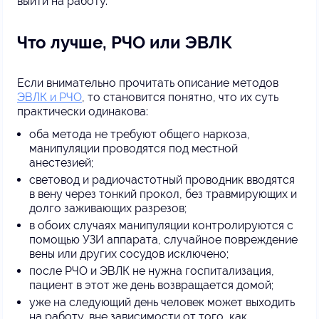
выйти на работу.
Что лучше, РЧО или ЭВЛК
Если внимательно прочитать описание методов
ЭВЛК и РЧО
, то становится понятно, что их суть
практически одинакова:
оба метода не требуют общего наркоза,
манипуляции проводятся под местной
анестезией;
световод и радиочастотный проводник вводятся
в вену через тонкий прокол, без травмирующих и
долго заживающих разрезов;
в обоих случаях манипуляции контролируются с
помощью УЗИ аппарата, случайное повреждение
вены или других сосудов исключено;
после РЧО и ЭВЛК не нужна госпитализация,
пациент в этот же день возвращается домой;
уже на следующий день человек может выходить
на работу, вне зависимости от того, как