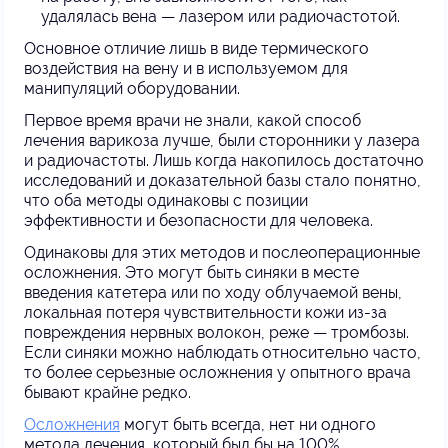
удалялась вена — лазером или радиочастотой.
Основное отличие лишь в виде термического
воздействия на вену и в используемом для
манипуляций оборудовании.
Первое время врачи не знали, какой способ
лечения варикоза лучше, были сторонники у лазера
и радиочастоты. Лишь когда накопилось достаточно
исследований и доказательной базы стало понятно,
что оба методы одинаковы с позиции
эффективности и безопасности для человека.
Одинаковы для этих методов и послеоперационные
осложнения. Это могут быть синяки в месте
введения катетера или по ходу облучаемой вены,
локальная потеря чувствительности кожи из-за
повреждения нервных волокон, реже — тромбозы.
Если синяки можно наблюдать относительно часто,
то более серьезные осложнения у опытного врача
бывают крайне редко.
Осложнения
могут быть всегда, нет ни одного
метода лечения, который был бы на 100%