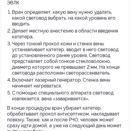
ЭВЛК
Врач определяет, какую вену нужно удалять,
какой световод выбрать, на какой уровень его
вводить.
Делает местную анестезию в области введения
катетера.
Через тонкий прокол кожи и стенки вены
устанавливает катетер, вводит в него световод
до установленного ранее уровня. Световод
представляет собой тонкое стекловолокно,
диаметр которого не превышает 2 мм. На конце
световода расположен светорассеиватель.
Включает лазерный генератор. Стенка вены
начинает нагреваться.
С помощью специального аппарата световод
извлекается, вена «заваривается».
В конце процедуры врач убирает катетер,
обрабатывает прокол антисептиком, накладывает
повязку. Также, как и после РЧО, человек может
сразу идти домой, а уже на следующий день может