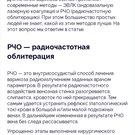
современные методы — ЭВЛК (эндовазальную
лазерную коагуляци) и РЧО (радиочастотную
облитерацию). При этом большинство простых
людей не знает, какой из этих методов лучше. На
этот вопрос мы ответим в статье.
РЧО — радиочастотная
облитерация
РЧО — это внутрисосудистый способ лечения
варикоза радиоизлучением заданных врачом
параметров. В результате радиочастотного
воздействия венозная стенка разогревается,
слипается, кровоток по ней прекращается. Тем
самым удается устранить рефлюкс (патологический
ток) крови в большой и/или малой подкожных
венах. В дальнейшем измененная в результате РЧО
вена без следа рассасывается.
Упрощенно этапы выполнения хирургического