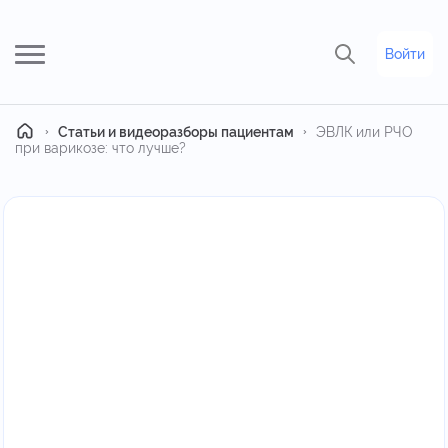
Войти
Главная
Статьи и видеоразборы пациентам
ЭВЛК или РЧО
при варикозе: что лучше?