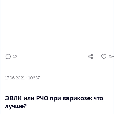
10
Со
17.06.2021 • 10637
ЭВЛК или РЧО при варикозе: что
лучше?