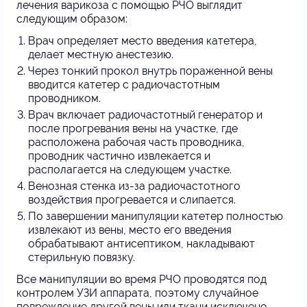
лечения варикоза с помощью РЧО выглядит
следующим образом:
Врач определяет место введения катетера,
делает местную анестезию.
Через тонкий прокол внутрь пораженной вены
вводится катетер с радиочастотным
проводником.
Врач включает радиочастотный генератор и
после прогревания вены на участке, где
расположена рабочая часть проводника,
проводник частично извлекается и
располагается на следующем участке.
Венозная стенка из-за радиочастотного
воздействия прогревается и слипается.
По завершении манипуляции катетер полностью
извлекают из вены, место его введения
обрабатывают антисептиком, накладывают
стерильную повязку.
Все манипуляции во время РЧО проводятся под
контролем УЗИ аппарата, поэтому случайное
повреждение другой вены или ткани исключено.