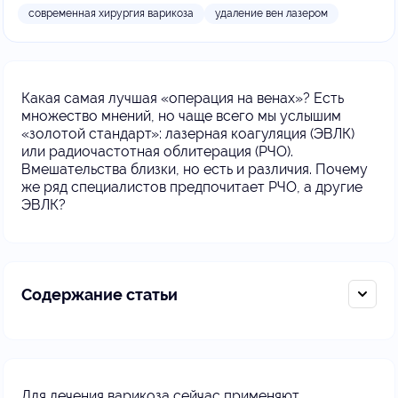
современная хирургия варикоза
удаление вен лазером
Какая самая лучшая «операция на венах»? Есть
множество мнений, но чаще всего мы услышим
«золотой стандарт»: лазерная коагуляция (ЭВЛК)
или радиочастотная облитерация (РЧО).
Вмешательства близки, но есть и различия. Почему
же ряд специалистов предпочитает РЧО, а другие
ЭВЛК?
Содержание статьи
Для лечения варикоза сейчас применяют