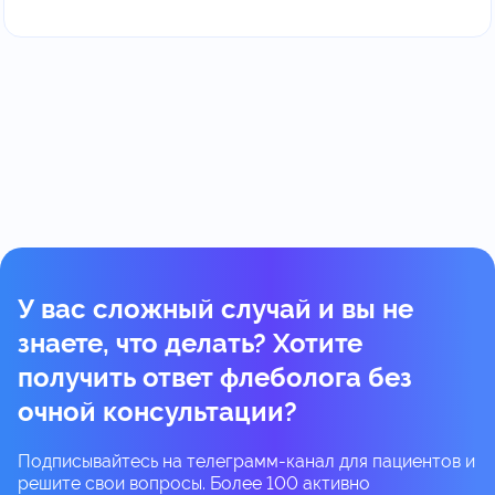
У вас сложный случай и вы не
знаете, что делать? Хотите
получить ответ флеболога без
очной консультации?
Подписывайтесь на телеграмм-канал для пациентов и
решите свои вопросы. Более 100 активно