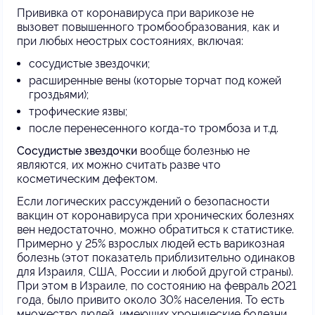
Прививка от коронавируса при варикозе не
вызовет повышенного тромбообразования, как и
при любых неострых состояниях, включая:
сосудистые звездочки;
расширенные вены (которые торчат под кожей
гроздьями);
трофические язвы;
после перенесенного когда-то тромбоза и т.д.
Сосудистые звездочки
вообще болезнью не
являются, их можно считать разве что
косметическим дефектом.
Если логических рассуждений о безопасности
вакцин от коронавируса при хронических болезнях
вен недостаточно, можно обратиться к статистике.
Примерно у 25% взрослых людей есть варикозная
болезнь (этот показатель приблизительно одинаков
для Израиля, США, России и любой другой страны).
При этом в Израиле, по состоянию на февраль 2021
года, было привито около 30% населения. То есть
множество людей, имеющих хронические болезни