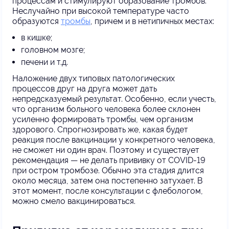
процессам и стимулируют образование тромбов.
Неслучайно при высокой температуре часто
образуются
тромбы
, причем и в нетипичных местах:
в кишке;
головном мозге;
печени и т.д.
Наложение двух типовых патологических
процессов друг на друга может дать
непредсказуемый результат. Особенно, если учесть,
что организм больного человека более склонен
усиленно формировать тромбы, чем организм
здорового. Спрогнозировать же, какая будет
реакция после вакцинации у конкретного человека,
не сможет ни один врач. Поэтому и существует
рекомендация — не делать прививку от COVID-19
при остром тромбозе. Обычно эта стадия длится
около месяца, затем она постепенно затухает. В
этот момент, после консультации с флебологом,
можно смело вакцинироваться.