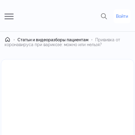
Войти
Главная
Статьи и видеоразборы пациентам
Прививка от
коронавируса при варикозе: можно или нельзя?