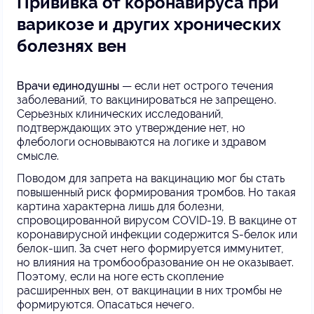
Прививка от коронавируса при
варикозе и других хронических
болезнях вен
Врачи единодушны
— если нет острого течения
заболеваний, то вакцинироваться не запрещено.
Серьезных клинических исследований,
подтверждающих это утверждение нет, но
флебологи основываются на логике и здравом
смысле.
Поводом для запрета на вакцинацию мог бы стать
повышенный риск формирования тромбов. Но такая
картина характерна лишь для болезни,
спровоцированной вирусом COVID-19. В вакцине от
коронавирусной инфекции содержится S-белок или
белок-шип. За счет него формируется иммунитет,
но влияния на тромбообразование он не оказывает.
Поэтому, если на ноге есть скопление
расширенных вен, от вакцинации в них тромбы не
формируются. Опасаться нечего.