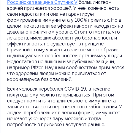
Российская вакцина Спутник V
большинством
врачей признается хорошей. У нее, конечно, есть
свои недостатки и она не гарантирует
формирование иммунитета у 100% привитых. Но в
целом, показатели ее эффективности находятся на
довольно приличном уровне. Стоит отметить, что
лекарств, имеющих абсолютную безопасность и
эффективность, не существует в принципе.
Причиной этому является великое многообразие
индивидуальных особенностей организма у людей.
Недостатков не лишены и зарубежные вакцины,
например Pfizer. Научным сообществом признается,
что здоровым людям можно прививаться от
коронавируса без опасений.
Если человек переболел COVID-19, в течение
полугода ему можно не прививаться. При этом
следует помнить, что длительность иммунитета
зависит от тяжести перенесенного заболевания. У
людей, переболевших в легкой форме, иммунитет
исчезает уже через пару месяцев и тогда
потребность в прививке наступает раньше.