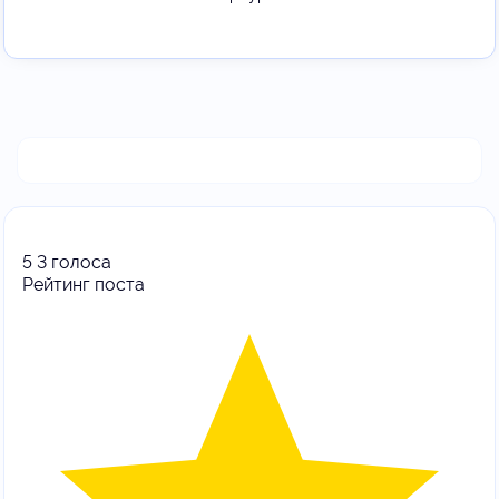
5
3
голоса
Рейтинг поста