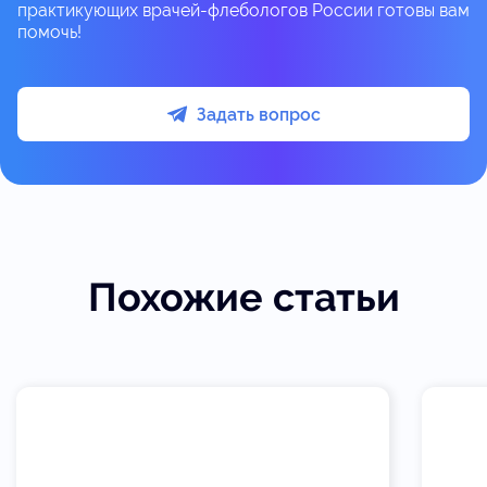
практикующих врачей-флебологов России готовы вам
помочь!
Задать вопрос
Похожие статьи