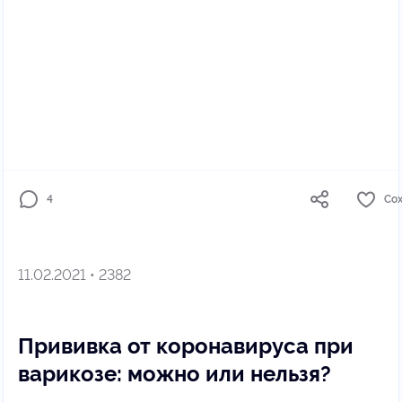
4
Со
11.02.2021 • 2382
Прививка от коронавируса при
варикозе: можно или нельзя?