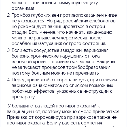
можно— они повысят иммунную защиту
организма.
Тромбоз глубоких вен противопоказанием нигде
не указывается. Но ряд российских флебологов
не рекомендует вакцинироваться в острой
стадии. Есть мнение, что начинать вакцинацию
можно не раньше, чем через месяц после
ослабления (затухания) острого состояния.
Если есть сосудистые звездочки, варикозная
болезнь, хронические нарушения оттока
венозной крови — прививаться можно. Вакцины
не запускают процессов тромбообразования,
поэтому больным можно не переживать.
Перед прививкой от коронавируса, при наличии
варикоза ознакомьтесь со списком возможных
побочных эффектов, указанных в инструкции к
препарату.
У большинства людей противопоказаний к
вакцинации нет, поэтому можно смело прививаться.
Прививка от коронавируса при варикозе также не
противопоказана. Если у вас есть сомнения —