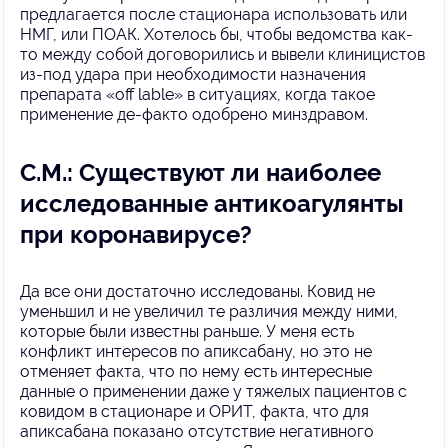
предлагается после стационара использовать или
НМГ, или ПОАК. Хотелось бы, чтобы ведомства как-
то между собой договорились и вывели клиницистов
из-под удара при необходимости назначения
препарата «off lable» в ситуациях, когда такое
применение де-факто одобрено минздравом.
С.М.: Существуют ли наиболее
исследованные антикоагулянты
при коронавирусе?
Да все они достаточно исследованы. Ковид не
уменьшил и не увеличил те различия между ними,
которые были известны раньше. У меня есть
конфликт интересов по апиксабану, но это не
отменяет факта, что по нему есть интересные
данные о применении даже у тяжелых пациентов с
ковидом в стационаре и ОРИТ, факта, что для
апиксабана показано отсутствие негативного