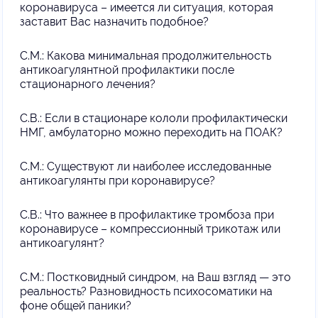
коронавируса – имеется ли ситуация, которая
заставит Вас назначить подобное?
С.М.: Какова минимальная продолжительность
антикоагулянтной профилактики после
стационарного лечения?
С.В.: Если в стационаре кололи профилактически
НМГ, амбулаторно можно переходить на ПОАК?
С.М.: Существуют ли наиболее исследованные
антикоагулянты при коронавирусе?
С.В.: Что важнее в профилактике тромбоза при
коронавирусе – компрессионный трикотаж или
антикоагулянт?
С.М.: Постковидный синдром, на Ваш взгляд — это
реальность? Разновидность психосоматики на
фоне общей паники?