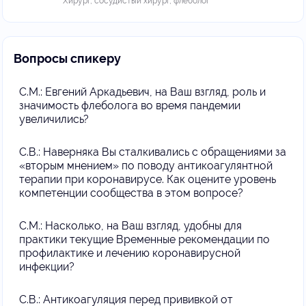
Хирург, сосудистый хирург, флеболог
Вопросы спикеру
С.М.: Евгений Аркадьевич, на Ваш взгляд, роль и
значимость флеболога во время пандемии
увеличились?
С.В.: Наверняка Вы сталкивались с обращениями за
«вторым мнением» по поводу антикоагулянтной
терапии при коронавирусе. Как оцените уровень
компетенции сообщества в этом вопросе?
С.М.: Насколько, на Ваш взгляд, удобны для
практики текущие Временные рекомендации по
профилактике и лечению коронавирусной
инфекции?
С.В.: Антикоагуляция перед прививкой от