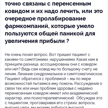
точно связаны с перенсенным
ковидом и их надо лечить, или это
очередное пролабирование
фармкомпаний, которые умело
пользуются общей паникой для
увеличения прибыли ?
Не очень понял вопрос. Вот пришел пациент с
какими-то симптомами, нарушениями. Какая нам в
принципе разница, ассоциированы они с ковидом
или нет? Ведь сам ковид мы по большому счету не
лечим. Лечение синдромальное и симптоматическое.
Пациент обратился с проблемой – мы по мере
возможностей пытаемся ему помочь. Рассуждения о
связи тех или иных проблем здоровья с недавно
перенесенным ковидом имеют или академический
характер, или психотерапевтический. Обсуждая это
с пациентом, проговаривая его страхи, вопросы,
выясняя цели, мы можем добиться высокой