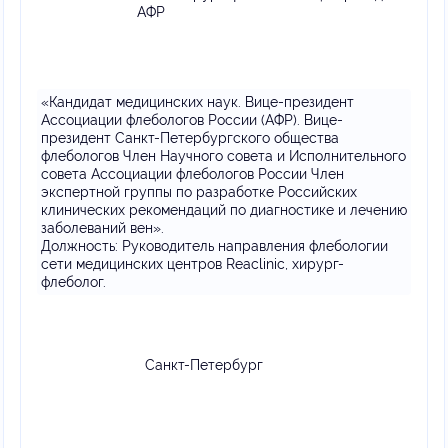
АФР
«Кандидат медицинских наук. Вице-президент
Ассоциации флебологов России (АФР). Вице-
президент Санкт-Петербургского общества
флебологов Член Научного совета и Исполнительного
совета Ассоциации флебологов России Член
экспертной группы по разработке Российских
клинических рекомендаций по диагностике и лечению
заболеваний вен».
Должность:
Руководитель направления флебологии
сети медицинских центров Reaclinic, хирург-
флеболог.
Санкт-Петербург