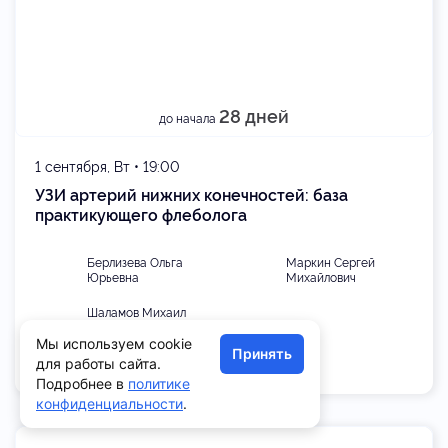
28 дней
до начала
1 сентября, Вт • 19:00
УЗИ артерий нижних конечностей: база
практикующего флеболога
Берлизева Ольга
Маркин Сергей
Юрьевна
Михайлович
Шаламов Михаил
Егорович
Мы используем cookie
Принять
для работы сайта.
Подробнее в
политике
конфиденциальности
.