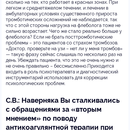
сколько на тех, кто работает в красных зонах. При
легком и среднетяжелом течении, и лечении в
амбулаторных условиях существенного прироста
тромботических осложнений не наблюдается, так
что с этой стороны нагрузка на флеболога тоже не
сильно возрастает. Чего же стало реально больше у
флеболога? Если не брать посттромботические
проблемы – это пациентов со страхом тромбозов.
«Доктор, проверьте на узи – нет ли у меня тромбов»
— такую фразу сейчас слышишь по несколько раз на
день. Убеждать пациента, что это не очень нужно и
не очень правильно – бессмысленно.Приходится
входить в роль психотерапевта и диагностический
инструментарий использовать для коррекции
психологических проблем.
С.В.: Наверняка Вы сталкивались
с обращениями за «вторым
мнением» по поводу
антикоагулянтной терапии при