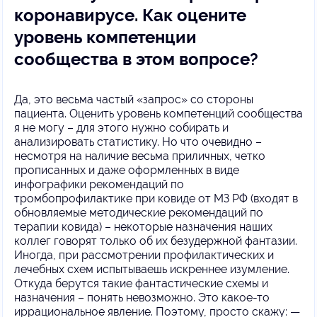
коронавирусе. Как оцените
уровень компетенции
сообщества в этом вопросе?
Да, это весьма частый «запрос» со стороны
пациента. Оценить уровень компетенций сообщества
я не могу – для этого нужно собирать и
анализировать статистику. Но что очевидно –
несмотря на наличие весьма приличных, четко
прописанных и даже оформленных в виде
инфографики рекомендаций по
тромбопрофилактике при ковиде от МЗ РФ (входят в
обновляемые методические рекомендаций по
терапии ковида) – некоторые назначения наших
коллег говорят только об их безудержной фантазии.
Иногда, при рассмотрении профилактических и
лечебных схем испытываешь искреннее изумление.
Откуда берутся такие фантастические схемы и
назначения – понять невозможно. Это какое-то
иррациональное явление. Поэтому, просто скажу: —