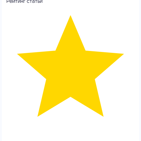
Рейтинг статьи