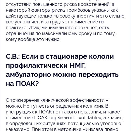
отсутствии повышенного риска кровотечений, а
некоторый факторы риска тромбозов указаны как
действующие только «в совокупности» и это сильно
все усложняет, и затрудняет применение на
практике. Итак, минимального срока нет, есть
ограничения по максимальному сроку и по тому,
кому вообще это нужно.
С.В.: Если в стационаре кололи
профилактически НМГ,
амбулаторно можно переходить
на ПОАК?
С точки зрения клинической эффективности –
можно. Но тут есть определенная коллизия. В
инструкциях к ПОАК нет такого показания, и такое
применение ПОАК формально – «off lable», а значит,
в определенных ситуациях, потенциально уголовно
наказуемо. При этом в методичке минздава прямо