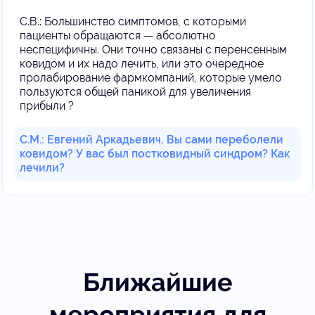
С.В.: Большинство симптомов, с которыми
пациенты обращаются — абсолютно
неспецифичны. Они точно связаны с перенсенным
ковидом и их надо лечить, или это очередное
пролабирование фармкомпаний, которые умело
пользуются общей паникой для увеличения
прибыли ?
С.М.: Евгений Аркадьевич, Вы сами переболели
ковидом? У вас был постковидный синдром? Как
лечили?
Ближайшие
мероприятия для