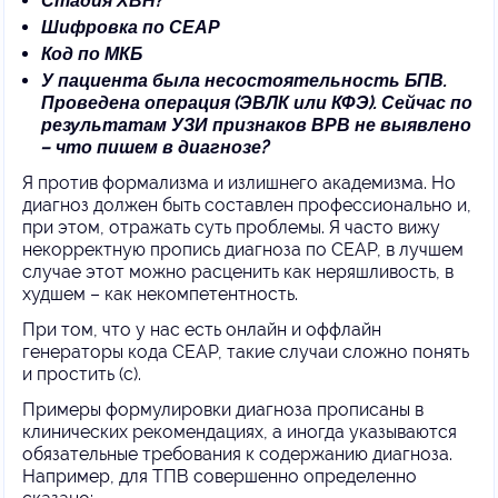
Стадия ХВН?
Шифровка по СЕАР
Код по МКБ
У пациента была несостоятельность БПВ.
Проведена операция (ЭВЛК или КФЭ). Сейчас по
результатам УЗИ признаков ВРВ не выявлено
– что пишем в диагнозе?
Я против формализма и излишнего академизма. Но
диагноз должен быть составлен профессионально и,
при этом, отражать суть проблемы. Я часто вижу
некорректную пропись диагноза по CEAP, в лучшем
случае этот можно расценить как неряшливость, в
худшем – как некомпетентность.
При том, что у нас есть онлайн и оффлайн
генераторы кода CEAP, такие случаи сложно понять
и простить (с).
Примеры формулировки диагноза прописаны в
клинических рекомендациях, а иногда указываются
обязательные требования к содержанию диагноза.
Например, для ТПВ совершенно определенно