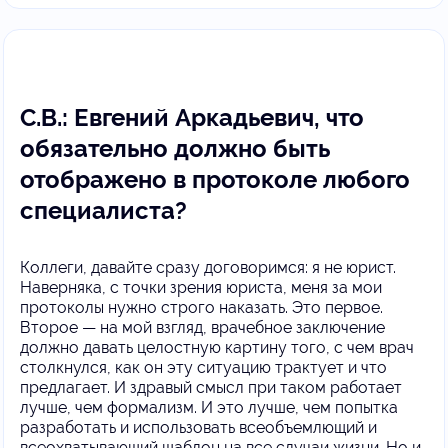
С.В.: Евгений Аркадьевич, что
обязательно должно быть
отображено в протоколе любого
специалиста?
Коллеги, давайте сразу договоримся: я не юрист.
Наверняка, с точки зрения юриста, меня за мои
протоколы нужно строго наказать. Это первое.
Второе — на мой взгляд, врачебное заключение
должно давать целостную картину того, с чем врач
столкнулся, как он эту ситуацию трактует и что
предлагает. И здравый смысл при таком работает
лучше, чем формализм. И это лучше, чем попытка
разработать и использовать всеобъемлющий и
всеохватывающий шаблон на все случаи жизни. Но и