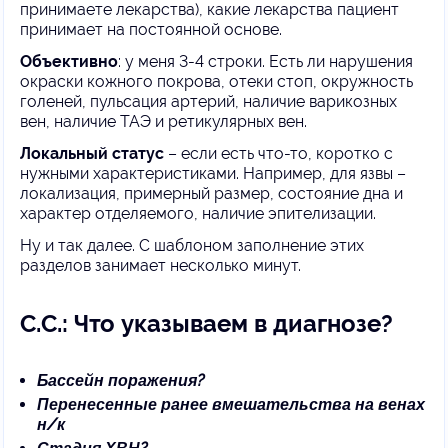
принимаете лекарства), какие лекарства пациент
принимает на постоянной основе.
Объективно
: у меня 3-4 строки. Есть ли нарушения
окраски кожного покрова, отеки стоп, окружность
голеней, пульсация артерий, наличие варикозных
вен, наличие ТАЭ и ретикулярных вен.
Локальный статус
– если есть что-то, коротко с
нужными характеристиками. Например, для язвы –
локализация, примерный размер, состояние дна и
характер отделяемого, наличие эпителизации.
Ну и так далее. С шаблоном заполнение этих
разделов занимает несколько минут.
С.С.: Что указываем в диагнозе?
Бассейн поражения?
Перенесенные ранее вмешательства на венах
н/к