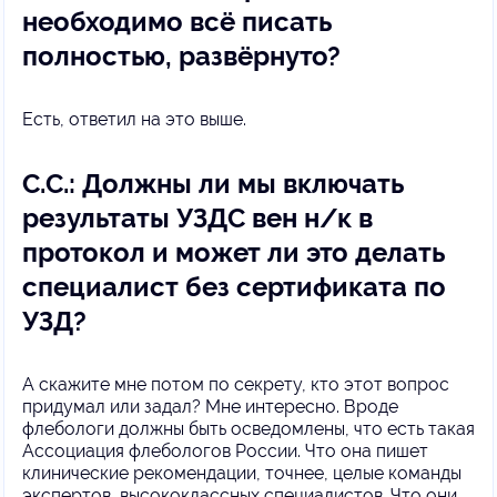
необходимо всё писать
полностью, развёрнуто?
Есть, ответил на это выше.
С.С.: Должны ли мы включать
результаты УЗДС вен н/к в
протокол и может ли это делать
специалист без сертификата по
УЗД?
А скажите мне потом по секрету, кто этот вопрос
придумал или задал? Мне интересно. Вроде
флебологи должны быть осведомлены, что есть такая
Ассоциация флебологов России. Что она пишет
клинические рекомендации, точнее, целые команды
экспертов, высококлассных специалистов. Что они