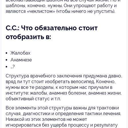
шаблоны, конечно, нужны. Они упрощают работу и
являются «чеклистом» (чтобы ничего не упустить).
С.С.: Что обязательно стоит
отобразить в:
Жалобах
Анамнезе
…?
Структура врачебного заключения придумана давно,
вряд ли тут стоит изобретать велосипед. Конечно,
нужны все те разделы, к которым нас приучали в
институте: жалобы, анамнез болезни, анамнез жизни,
объективный статус и т.п.
Все элементы этой структуры важны для трактовки
случая, диагностики и определения тактики лечения.
Никакой из этих элементов не может
игнорироваться без ущерба процессу и результату