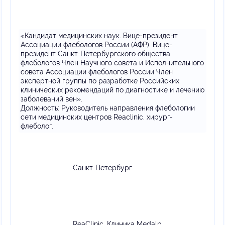
«Кандидат медицинских наук. Вице-президент
Ассоциации флебологов России (АФР). Вице-
президент Санкт-Петербургского общества
флебологов Член Научного совета и Исполнительного
совета Ассоциации флебологов России Член
экспертной группы по разработке Российских
клинических рекомендаций по диагностике и лечению
заболеваний вен».
Должность:
Руководитель направления флебологии
сети медицинских центров Reaclinic, хирург-
флеболог.
Санкт-Петербург
ReaClinic, Клиника Medalp