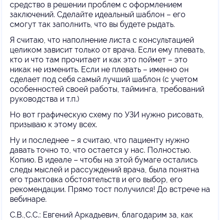
средство в решении проблем с оформлением
заключений. Сделайте идеальный шаблон – его
смогут так заполнить, что вы будете рыдать.
Я считаю, что наполнение листа с консультацией
целиком зависит только от врача. Если ему плевать,
кто и что там прочитает и как это поймет – это
никак не изменить. Если не плевать – именно он
сделает под себя самый лучший шаблон (с учетом
особенностей своей работы, тайминга, требований
руководства и т.п.)
Но вот графическую схему по УЗИ нужно рисовать,
призываю к этому всех.
Ну и последнее – я считаю, что пациенту нужно
давать точно то, что остается у нас. Полностью.
Копию. В идеале – чтобы на этой бумаге остались
следы мыслей и рассуждений врача, была понятна
его трактовка обстоятельств и его выбор, его
рекомендации. Прямо тост получился! До встрече на
вебинаре.
С.В.,С.С.: Евгений Аркадьевич, благодарим за, как