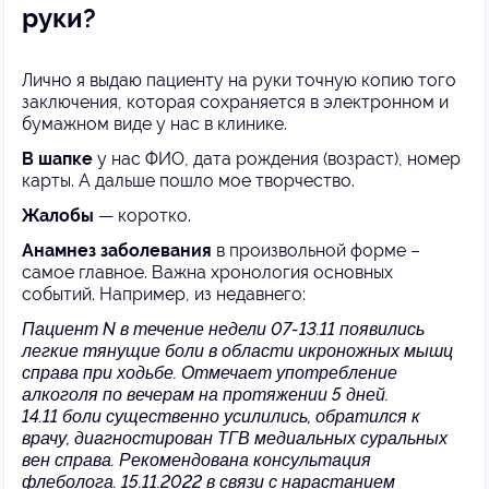
руки?
Лично я выдаю пациенту на руки точную копию того
заключения, которая сохраняется в электронном и
бумажном виде у нас в клинике.
В шапке
у нас ФИО, дата рождения (возраст), номер
карты. А дальше пошло мое творчество.
Жалобы
— коротко.
Анамнез заболевания
в произвольной форме –
самое главное. Важна хронология основных
событий. Например, из недавнего:
Пациент
N
в течение недели 07-13.11 появились
легкие тянущие боли в области икроножных мышц
справа при ходьбе. Отмечает употребление
алкоголя по вечерам на протяжении 5 дней.
14.11 боли существенно усилились, обратился к
врачу, диагностирован ТГВ медиальных суральных
вен справа. Рекомендована консультация
флеболога. 15.11.2022 в связи с нарастанием