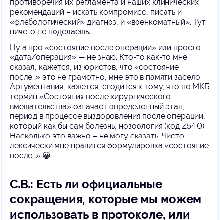
противоречия их регламента и наших клинических
рекомендаций – искать компромисс, писать и
«флебологический» диагноз, и «военкоматный». Тут
ничего не поделаешь.
Ну а про «состояние после операции» или просто
«дата/операция» — не знаю. Кто-то как-то мне
сказал, кажется, из юристов, что «состояние
после…» это не грамотно, мне это в памяти засело.
Аргументация, кажется, сводится к тому, что по МКБ
термин «Состояния после хирургического
вмешательства» означает определенный этап,
период в процессе выздоровления после операции,
который как бы сам болезнь, нозоология (код Z54.0).
Насколько это важно – не могу сказать. Чисто
лексически мне нравится формулировка «состояние
после…» 😀
С.В.: Есть ли официальные
сокращения, которые мы можем
использовать в протоколе, или