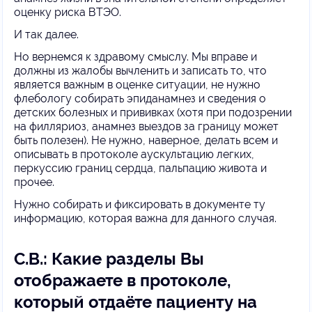
оценку риска ВТЭО.
И так далее.
Но вернемся к здравому смыслу. Мы вправе и
должны из жалобы вычленить и записать то, что
является важным в оценке ситуации, не нужно
флебологу собирать эпиданамнез и сведения о
детских болезных и прививках (хотя при подозрении
на филляриоз, анамнез выездов за границу может
быть полезен). Не нужно, наверное, делать всем и
описывать в протоколе аускультацию легких,
перкуссию границ сердца, пальпацию живота и
прочее.
Нужно собирать и фиксировать в документе ту
информацию, которая важна для данного случая.
С.В.: Какие разделы Вы
отображаете в протоколе,
который отдаёте пациенту на