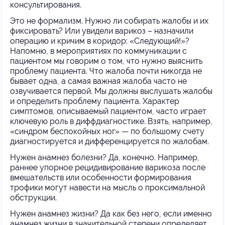
консультирования.
Это не формализм. Нужно ли собирать жалобы и их
фиксировать? Или увидели варикоз – назначили
операцию и кричим в коридор: «Следующий!»?
Напомню, в мероприятиях по коммуникации с
пациентом мы говорим о том, что нужно выяснить
проблему пациента. Что жалоба почти никогда не
бывает одна, а самая важная жалоба часто не
озвучивается первой. Мы должны выслушать жалобы
и определить проблему пациента. Характер
симптомов, описываемый пациентом, часто играет
ключевую роль в диффдиагностике. Взять, например,
«синдром беспокойных ног» — по большому счету
диагностируется и дифференцируется по жалобам.
Нужен анамнез болезни? Да, конечно. Например,
раннее упорное рецидивирование варикоза после
вмешательств или особенности формирования
трофики могут навести на мысль о проксимальной
обструкции.
Нужен анамнез жизни? Да как без него, если именно
анамнез жизни в значительной степени определяет