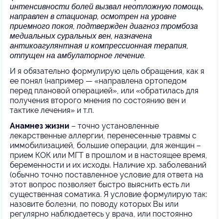
интенсивности болей вызвал неотложную помощь,
направлен в стационар, осмотрен на уровне
приемного покоя, подтвержден диагноз тромбоза
медиальных суральных вен, назначена
антикоагулянтная и компрессионная терапия,
отпущен на амбулаторное лечение.
И я обязательно формулирую цель обращения, как я
ее понял (например — «направлена ортопедом
перед плановой операцией», или «обратилась для
получения второго мнения по состоянию вен и
тактике лечения» и т.п.
Анамнез жизни
– точно установленные
лекарственные аллергии, перенесенные травмы с
иммобилизацией, большие операции, для женщин –
прием КОК или МГТ в прошлом и в настоящее время,
беременности и их исходы. Наличие хр. заболеваний
(обычно точно поставленное условие для ответа на
этот вопрос позволяет быстро выяснить есть ли
существенная соматика. Я условие формулирую так:
назовите болезни, по поводу которых Вы или
регулярно наблюдаетесь у врача, или постоянно