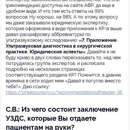
(рекомендации) доступны на сайте АФР, да еще в
удобном виде. И что там есть ответы на 99%
вопросов. Ну хорошо, на 98%. А по этому вопросу
мы даже заказывали юридическую экспертизу,
которая оформлена в виде приложения к КР (я выше
давал расшифровку аббревиатуры) по
ультразвуковому исследованию:
«7. Приложение.
Ультразвуковая диагностика в хирургической
практике. Юридические аспекты»
. Давайте я не
буду криво в двух словах пересказывать то, над чем
потрудилась группа экспертов, и расписала
подробно на нескольких страницах
соответствующего раздела КР? Помнится, в давние
времена в сети ходил мем «Давай я погуглю вместо
тебя?». Даю ссылку:
https://phlebounion.ru/recommendations#header-35
С.В.: Из чего состоит заключение
УЗДС, которые Вы отдаете
пациентам на руки?