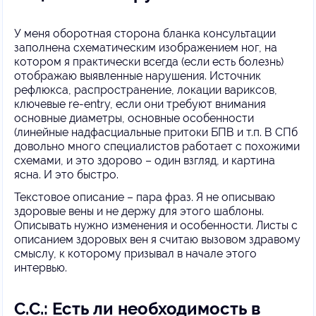
У меня оборотная сторона бланка консультации
заполнена схематическим изображением ног, на
котором я практически всегда (если есть болезнь)
отображаю выявленные нарушения. Источник
рефлюкса, распространение, локации вариксов,
ключевые re-entry, если они требуют внимания
основные диаметры, основные особенности
(линейные надфасциальные притоки БПВ и т.п. В СПб
довольно много специалистов работает с похожими
схемами, и это здорово – один взгляд, и картина
ясна. И это быстро.
Текстовое описание – пара фраз. Я не описываю
здоровые вены и не держу для этого шаблоны.
Описывать нужно изменения и особенности. Листы с
описанием здоровых вен я считаю вызовом здравому
смыслу, к которому призывал в начале этого
интервью.
С.С.: Есть ли необходимость в