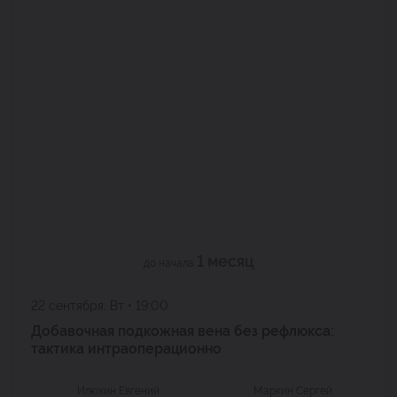
1 месяц
до начала
22 сентября, Вт • 19:00
Добавочная подкожная вена без рефлюкса:
тактика интраоперационно
Илюхин Евгений
Маркин Сергей