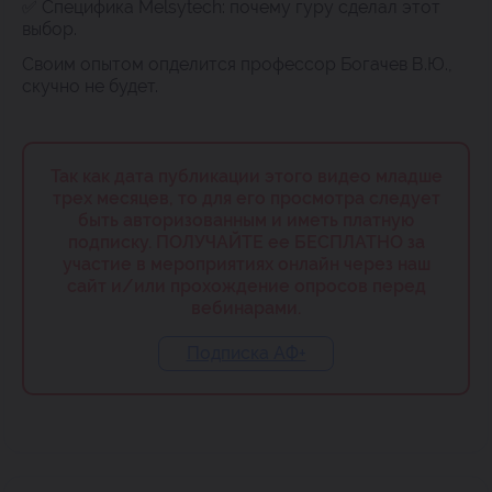
✅ Специфика Melsytech: почему гуру сделал этот
выбор.
Своим опытом опделится профессор Богачев В.Ю.,
скучно не будет.
Так как дата публикации этого видео младше
трех месяцев, то для его просмотра следует
быть авторизованным и иметь платную
подписку. ПОЛУЧАЙТЕ ее БЕСПЛАТНО за
участие в мероприятиях онлайн через наш
сайт и/или прохождение опросов перед
вебинарами.
Подписка АФ+