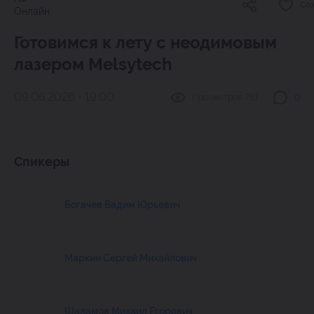
Со
Онлайн
Готовимся к лету с неодимовым
лазером Melsytech
09.06.2026 • 19:00
Просмотров:
781
0
Спикеры
Богачев Вадим Юрьевич
Маркин Сергей Михайлович
Шаламов Михаил Егорович