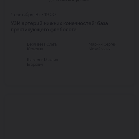
1 сентября, Вт • 19:00
УЗИ артерий нижних конечностей: база
практикующего флеболога
Берлизева Ольга
Маркин Сергей
Юрьевна
Михайлович
Шаламов Михаил
Егорович