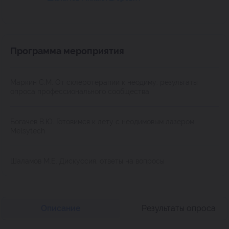
Программа мероприятия
Маркин С.М. От склеротерапии к неодиму: результаты
опроса профессионального сообщества.
Богачев В.Ю. Готовимся к лету с неодимовым лазером
Melsytech
Шаламов М.Е. Дискуссия, ответы на вопросы
Описание
Результаты опроса