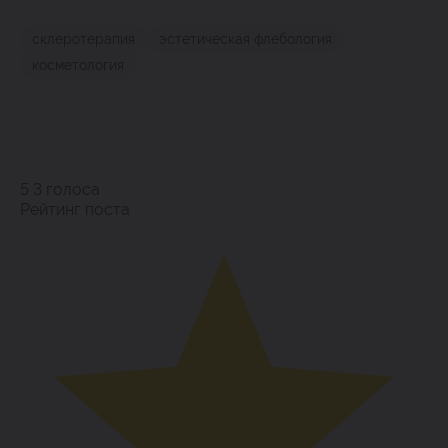
склеротерапия
эстетическая флебология
косметология
5
3
голоса
Рейтинг поста