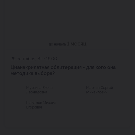
1 месяц
до начала
29 сентября, Вт • 19:00
Цианакрилатная облитерация - для кого она
методика выбора?
Мурзина Елена
Маркин Сергей
Леонидовна
Михайлович
Шаламов Михаил
Егорович