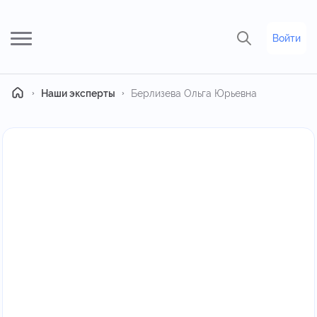
Войти
Главная
Наши эксперты
Берлизева Ольга Юрьевна