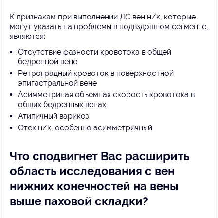
К признакам при выполнении ДС вен н/к, которые
могут указать на проблемы в подвздошном сегменте,
являются:
Отсутствие фазности кровотока в общей
бедренной вене
Ретроградный кровоток в поверхностной
эпигастральной вене
Асимметриная объемная скорость кровотока в
общих бедренных венах
Атипичный варикоз
Отек н/к, особенно асимметричный
Что сподвигнет Вас расширить
область исследования с вен
нижних конечностей на вены
выше паховой складки?