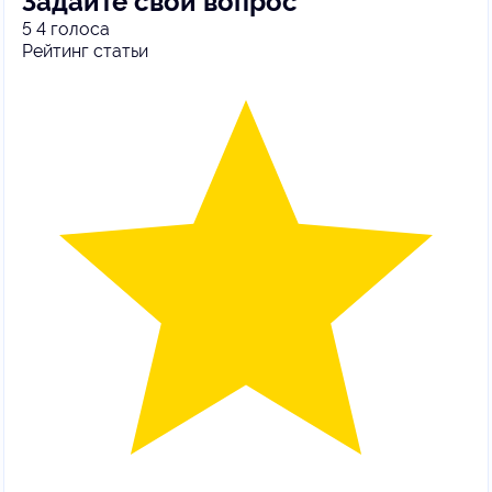
Задайте свой вопрос
5
4
голоса
Рейтинг статьи