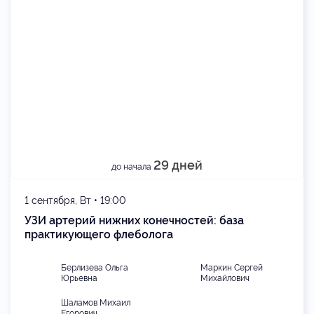
29 дней
до начала
1 сентября, Вт • 19:00
УЗИ артерий нижних конечностей: база
практикующего флеболога
Берлизева Ольга
Маркин Сергей
Юрьевна
Михайлович
Шаламов Михаил
Егорович