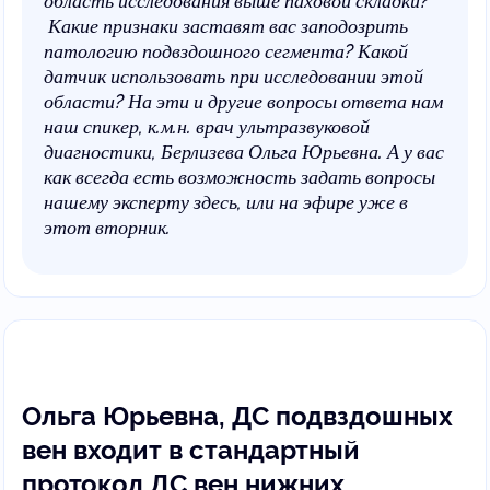
область исследования выше паховой складки?
Какие признаки заставят вас заподозрить
патологию подвздошного сегмента? Какой
датчик использовать при исследовании этой
области? На эти и другие вопросы ответа нам
наш спикер, к.м.н. врач ультразвуковой
диагностики, Берлизева Ольга Юрьевна. А у вас
как всегда есть возможность задать вопросы
нашему эксперту здесь, или на эфире уже в
этот вторник.
Ольга Юрьевна, ДС подвздошных
вен входит в стандартный
протокол ДС вен нижних