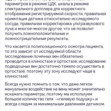
параметров в режиме ЦДК, шкалы в режиме
спектрального допплера для корректного
отображения регистрируемой скорости, правильная
ориентация датчика относительно исследуемого
сосуда, правильная корректировка ультразвукового
луча и многое-многое другое, что не позволит
получить ложноположительные и
ложноотрицательные результаты.
Что касается полипозиционного осмотра пациента,
то это зависит от исследуемой области
(исследование почечных вен обязательно
проводится в клиностазе и ортостазе, исследование
подвздошных вен достаточно тяжело осуществить в
ортостазе, поэтому эту зону исследуют чаще в
клиностазе).
Всегда нужно помнить о том, что даже легкое
мануальное воздействие на вены может значительно
искажать параметры, поэтому мы используем
большое количество геля -«гелевую подушку» и
всегда следим за минимальным давлением датчиком.