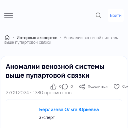
Войти
Главная
Интервью экспертов
Аномалии венозной системы
выше пупартовой связки
Аномалии венозной системы
выше пупартовой связки
0
0
Поделиться
Со
27.09.2024 • 1380 просмотров
Берлизева Ольга Юрьевна
эксперт