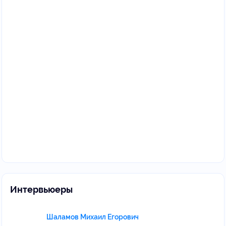
Интервьюеры
Шаламов Михаил Егорович