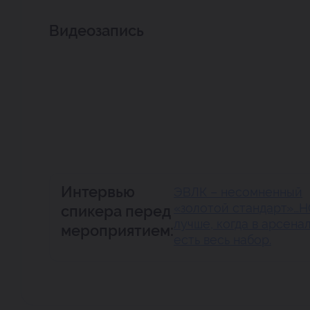
Видеозапись
Интервью
ЭВЛК – несомненный
«золотой стандарт»…
спикера перед
лучше, когда в арсена
мероприятием:
есть весь набор.