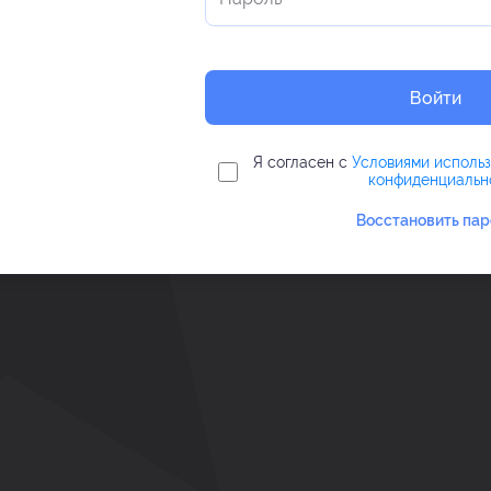
Войти
Я согласен с
Условиями исполь
конфиденциальн
Восстановить пар