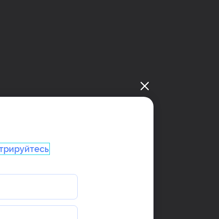
трируйтесь