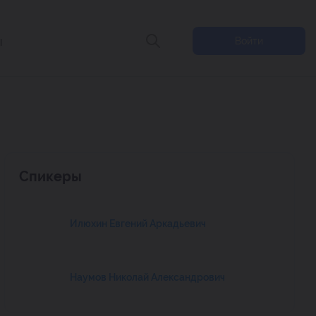
ы
Войти
Спикеры
Илюхин Евгений Аркадьевич
Наумов Николай Александрович