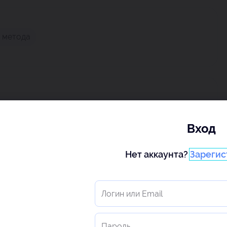
s метода
Вход
Нет аккаунта?
Зарегис