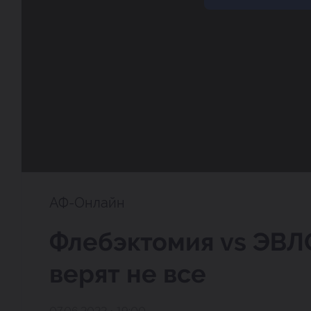
АФ-Онлайн
Флебэктомия vs ЭВЛО
верят не все