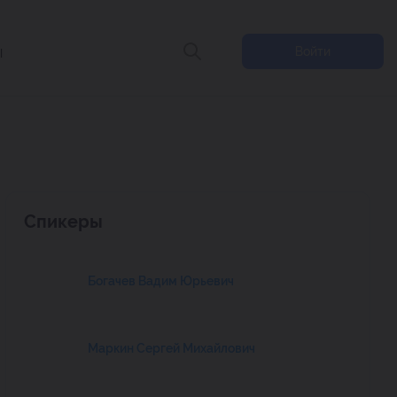
ы
Войти
Спикеры
Богачев Вадим Юрьевич
Маркин Сергей Михайлович