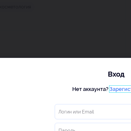
косметология
Вход
Нет аккаунта?
Зарегис