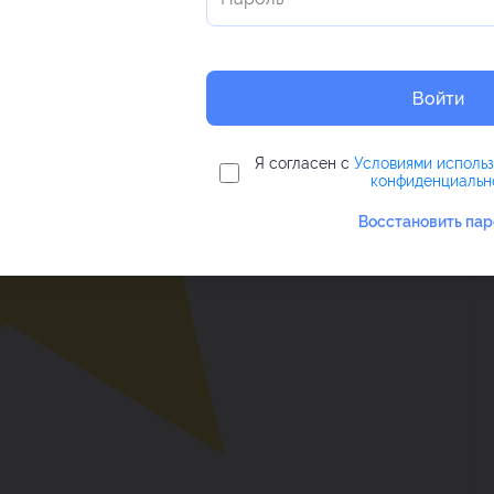
Войти
Я согласен с
Условиями исполь
конфиденциальн
Восстановить пар