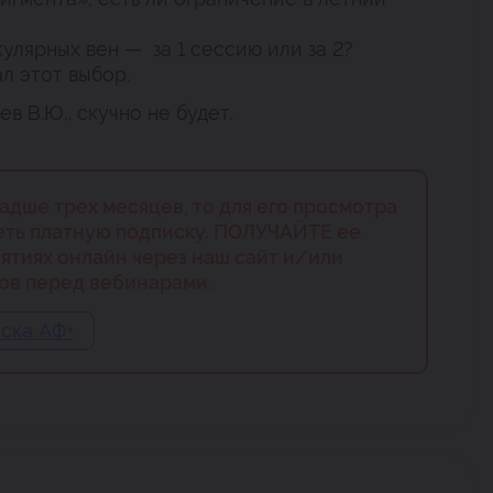
улярных вен — за 1 сессию или за 2?
л этот выбор.
 В.Ю., скучно не будет.
ладше трех месяцев, то для его просмотра
еть платную подписку. ПОЛУЧАЙТЕ ее
ятиях онлайн через наш сайт и/или
ов перед вебинарами.
ска АФ+