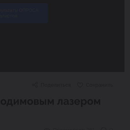
зультаты ОПРОСА
алистов
Поделиться
Сохранить
неодимовым лазером