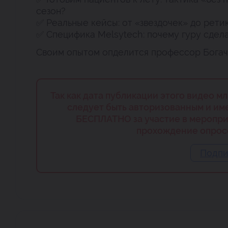
сезон?
✅ Реальные кейсы: от «звездочек» до ретик
✅ Специфика Melsytech: почему гуру сдела
Своим опытом опделится профессор Богачев
Так как дата публикации этого видео м
следует быть авторизованным и им
БЕСПЛАТНО за участие в меропри
прохождение опрос
Подпи