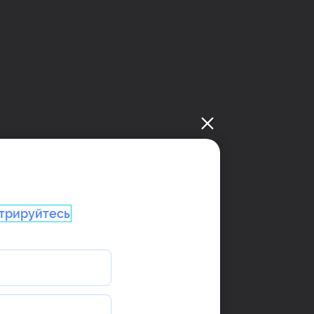
трируйтесь