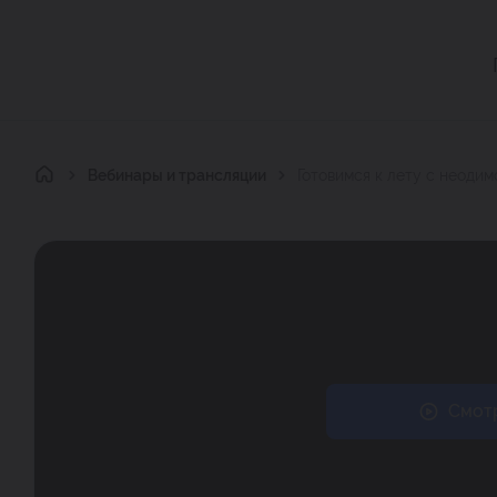
Главная
Вебинары и трансляции
Готовимся к лету с неоди
Смотр