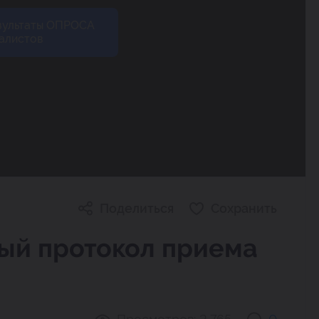
зультаты ОПРОСА
алистов
Поделиться
Сохранить
ый протокол приема