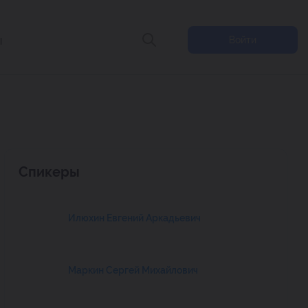
ы
Войти
Спикеры
Илюхин Евгений Аркадьевич
Маркин Сергей Михайлович