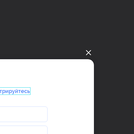
трируйтесь