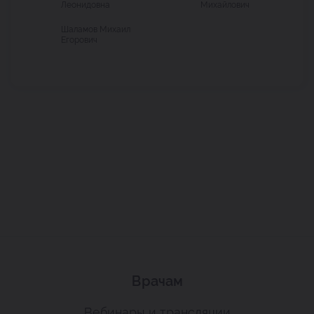
Леонидовна
Михайлович
Шаламов Михаил
Егорович
Врачам
Вебинары и трансляции