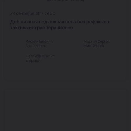
22 сентября, Вт • 19:00
Добавочная подкожная вена без рефлюкса:
тактика интраоперационно
Илюхин Евгений
Маркин Сергей
Аркадьевич
Михайлович
Шаламов Михаил
Егорович