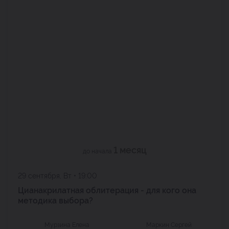
1 месяц
до начала
29 сентября, Вт • 19:00
Цианакрилатная облитерация - для кого она
методика выбора?
Мурзина Елена
Маркин Сергей