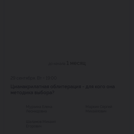
1 месяц
до начала
29 сентября, Вт • 19:00
Цианакрилатная облитерация - для кого она
методика выбора?
Мурзина Елена
Маркин Сергей
Леонидовна
Михайлович
Шаламов Михаил
Егорович