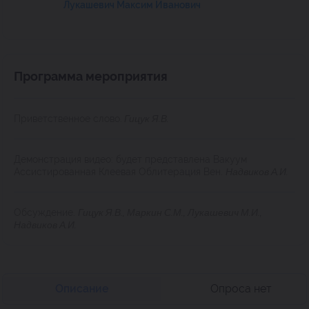
Лукашевич Максим Иванович
Программа мероприятия
Приветственное слово.
Гицук Я.В.
Демонстрация видео: будет представлена Вакуум
Ассистированная Клеевая Облитерация Вен.
Надвиков А.И.
Обсуждение.
Гицук Я.В., Маркин С.М., Лукашевич М.И.,
Надвиков А.И.
Описание
Опроса нет