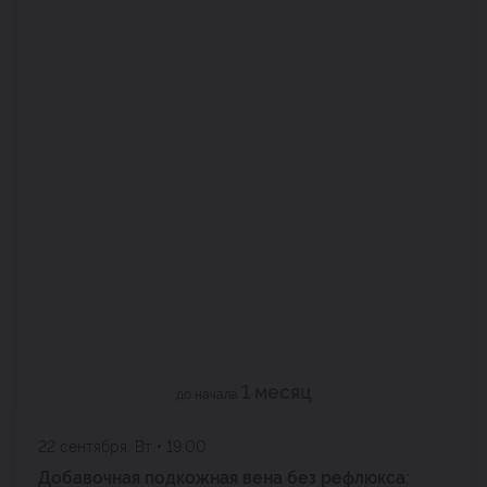
1 месяц
до начала
22 сентября, Вт • 19:00
Добавочная подкожная вена без рефлюкса: