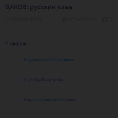
ВАКОВ: русский клей
25.02.2022 • 17:00
Просмотров:
1 741
0
Спикеры
Маркин Сергей Михайлович
Гицук Яна Васильевна
Надвиков Алексей Игоревич