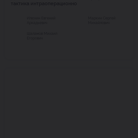
тактика интраоперационно
Илюхин Евгений
Маркин Сергей
Аркадьевич
Михайлович
Шаламов Михаил
Егорович