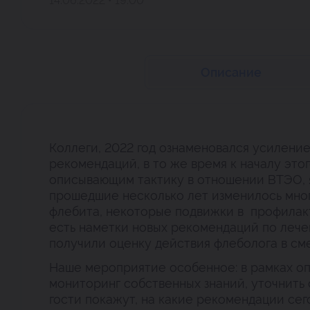
14.06.2022 • 19:00
Описание
Коллеги, 2022 год ознаменовался усилени
рекомендаций, в то же время к началу это
описывающим тактику в отношении ВТЭО, я
прошедшие несколько лет изменилось мног
флебита, некоторые подвижки в профилак
есть наметки новых рекомендаций по лече
получили оценку действия флеболога в см
Наше мероприятие особенное: в рамках оп
мониторинг собственных знаний, уточнить
гости покажут, на какие рекомендации се