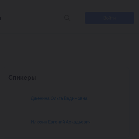
ы
Войти
Спикеры
Дженина Ольга Вадимовна
Илюхин Евгений Аркадьевич