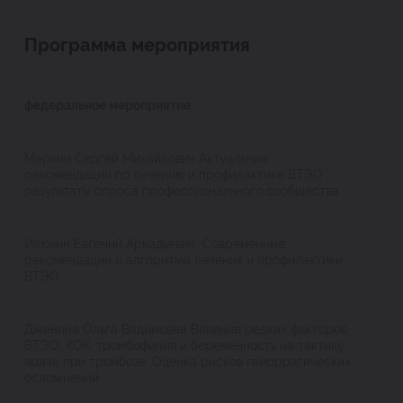
Программа мероприятия
федеральное мероприятие
Маркин Сергей Михайлович Актуальные
рекомендации по лечению и профилактике ВТЭО :
результаты опроса профессионального сообщества
Илюхин Евгений Аркадьевич Современные
рекомендации и алгоритмы лечения и профилактики
ВТЭО
Дженина Ольга Вадимовна Влияние редких факторов
ВТЭО: КОК, тромбофилия и беременность на тактику
врача при тромбозе. Оценка рисков геморрагических
осложнений