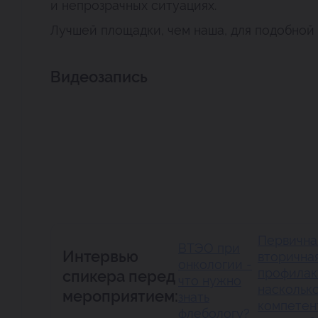
и непрозрачных ситуациях.
Лучшей площадки, чем наша, для подобной 
Видеозапись
Первична
ВТЭО при
Интервью
вторична
онкологии -
профилак
спикера перед
что нужно
наскольк
мероприятием:
знать
компетен
флебологу?