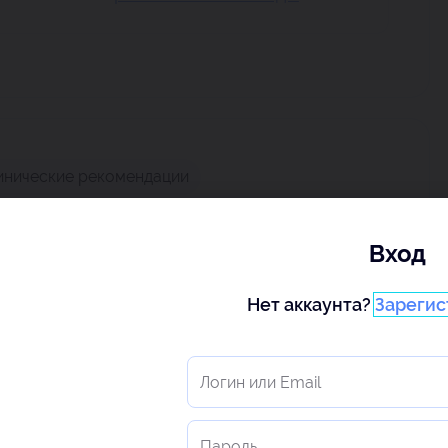
инические рекомендации
Вход
Нет аккаунта?
Зарегис