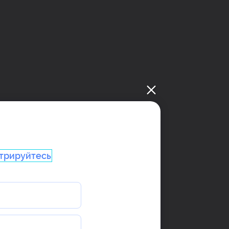
трируйтесь