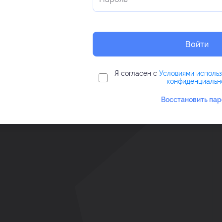
Войти
Я согласен с
Условиями исполь
конфиденциальн
Восстановить пар