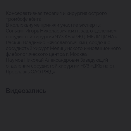
Консервативная терапия и хирургия острого
тромбофлебита.
В коллоквиуме приняли участие эксперты:
Сонькин Игорь Николаевич к.м.н., зав. отделением
сосудистой хирургии ЧУЗ КБ «РЖД-МЕДИЦИНА»
Раскин Владимир Вячеславович кмн, сердечно-
сосудистый хирург Медицинского инновационного
флебологического центра г. Москва
Наумов Николай Александрович Заведующий
отделеним сосудистой хирургии НУЗ «ДКБ на ст.
Ярославль ОАО РЖД»
Видеозапись