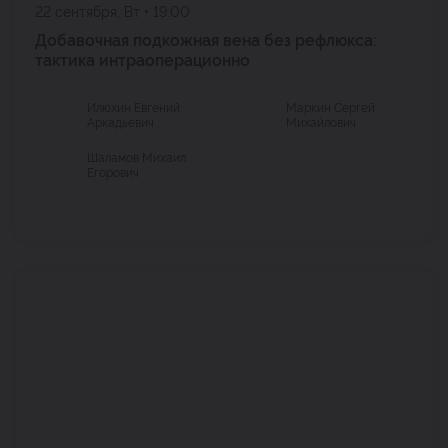
22 сентября, Вт • 19:00
Добавочная подкожная вена без рефлюкса:
тактика интраоперационно
Илюхин Евгений
Маркин Сергей
Аркадьевич
Михайлович
Шаламов Михаил
Егорович