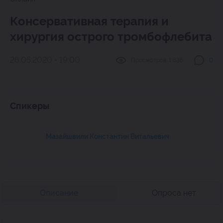
Консервативная терапия и
хирургия острого тромбофлебита
26.05.2020 • 19:00
Просмотров:
1 636
0
Спикеры
Мазайшвили Константин Витальевич
Описание
Опроса нет