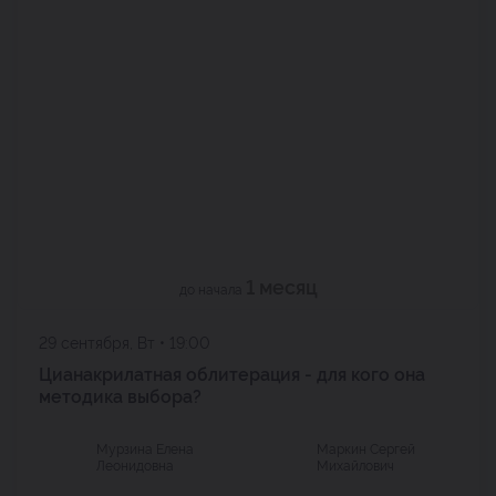
1 месяц
до начала
29 сентября, Вт • 19:00
Цианакрилатная облитерация - для кого она
методика выбора?
Мурзина Елена
Маркин Сергей
Леонидовна
Михайлович