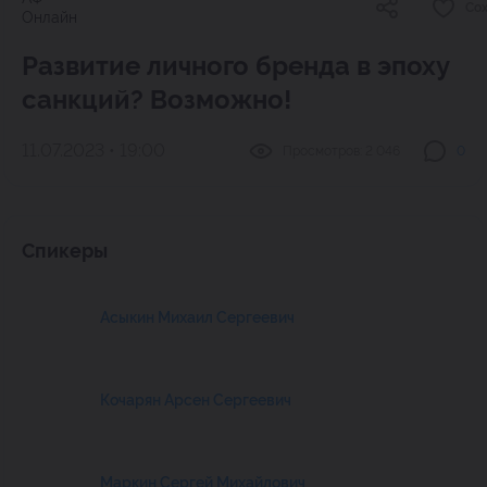
Со
Онлайн
Развитие личного бренда в эпоху
санкций? Возможно!
11.07.2023 • 19:00
Просмотров:
2 046
0
Спикеры
Асыкин Михаил Сергеевич
Кочарян Арсен Сергеевич
Маркин Сергей Михайлович