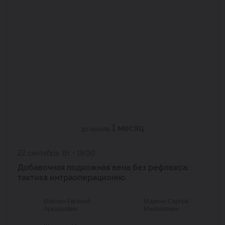
1 месяц
до начала
22 сентября, Вт • 19:00
Добавочная подкожная вена без рефлюкса:
тактика интраоперационно
Илюхин Евгений
Маркин Сергей
Аркадьевич
Михайлович