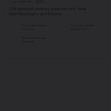
1 сентября, Вт • 19:00
УЗИ артерий нижних конечностей: база
практикующего флеболога
Берлизева Ольга
Маркин Сергей
Юрьевна
Михайлович
Шаламов Михаил
Егорович