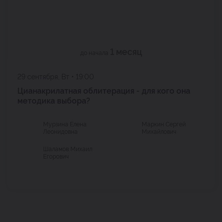
1 месяц
до начала
29 сентября, Вт • 19:00
Цианакрилатная облитерация - для кого она
методика выбора?
Мурзина Елена
Маркин Сергей
Леонидовна
Михайлович
Шаламов Михаил
Егорович