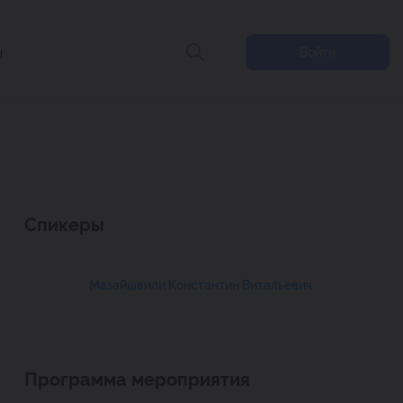
ы
Войти
Спикеры
Мазайшвили Константин Витальевич
Программа мероприятия