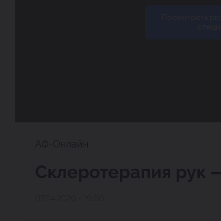
Посмотреть ре
специ
АФ-Онлайн
Склеротерапия рук 
07.04.2020 • 19:00