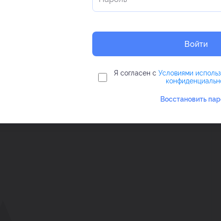
Войти
Я согласен с
Условиями исполь
конфиденциальн
Восстановить пар