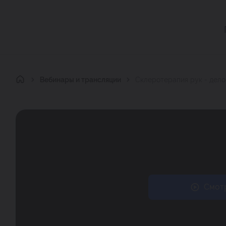
Главная
Вебинары и трансляции
Склеротерапия рук - дело
Смотр