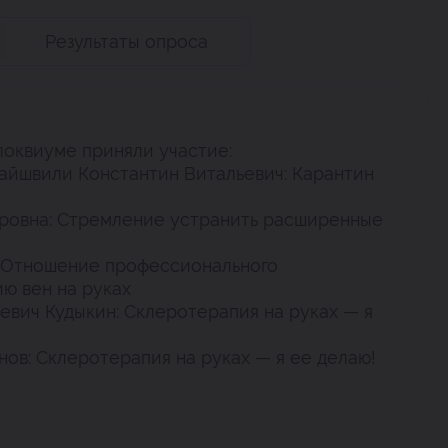
Результаты опроса
локвиуме приняли участие:
айшвили Константин Витальевич: Карантин
дровна: Стремление устранить расширенные
: Отношение профессионального
ю вен на руках
евич Кудыкин: Склеротерапия на руках — я
ов: Склеротерапия на руках — я ее делаю!