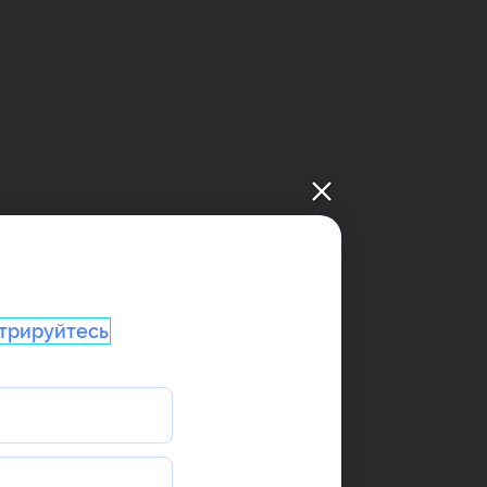
трируйтесь