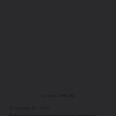
1 месяц
до начала
22 сентября, Вт • 19:00
Добавочная подкожная вена без рефлюкса: