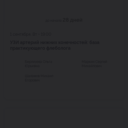
28 дней
до начала
1 сентября, Вт • 19:00
УЗИ артерий нижних конечностей: база
практикующего флеболога
Берлизева Ольга
Маркин Сергей
Юрьевна
Михайлович
Шаламов Михаил
Егорович