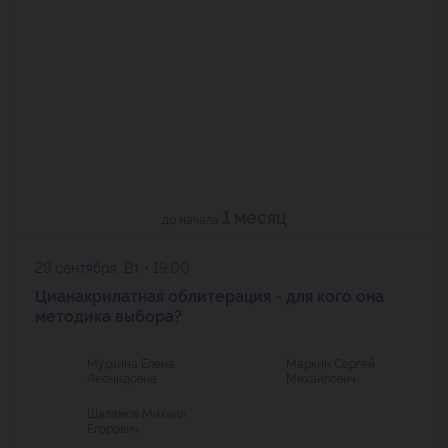
1 месяц
до начала
29 сентября, Вт • 19:00
Цианакрилатная облитерация - для кого она
методика выбора?
Мурзина Елена
Маркин Сергей
Леонидовна
Михайлович
Шаламов Михаил
Егорович