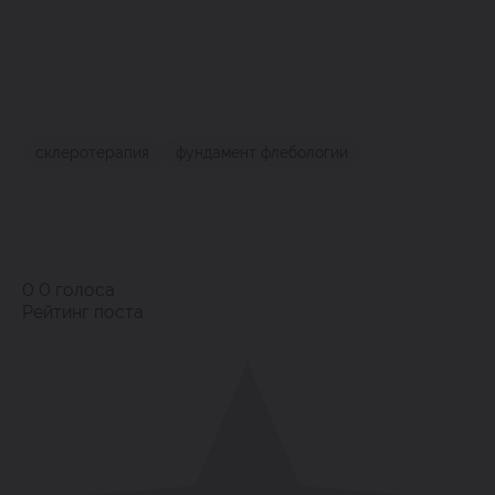
склеротерапия
фундамент флебологии
0
0
голоса
Рейтинг поста