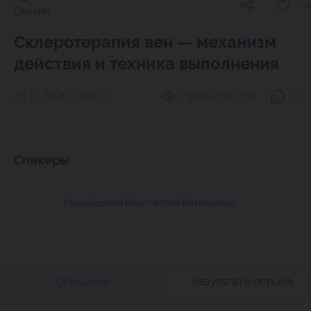
Со
Онлайн
Склеротерапия вен — механизм
действия и техника выполнения
29.12.2020 • 19:00
Просмотров:
1 556
0
Спикеры
Мазайшвили Константин Витальевич
Описание
Результаты опроса