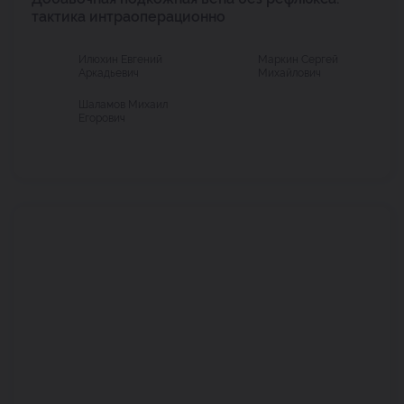
тактика интраоперационно
Илюхин Евгений
Маркин Сергей
Аркадьевич
Михайлович
Шаламов Михаил
Егорович