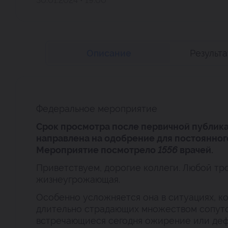
30.01.2024 • 19:00
Описание
Результ
Федеральное мероприятие
Срок просмотра после первичной публика
направлена на одобрение для постоянног
Мероприятие посмотрело
1556
врачей.
Приветствуем, дорогие коллеги. Любой тр
жизнеугрожающая.
Особенно усложняется она в ситуациях, ко
длительно страдающих множеством сопутс
встречающиеся сегодня ожирение или дефи