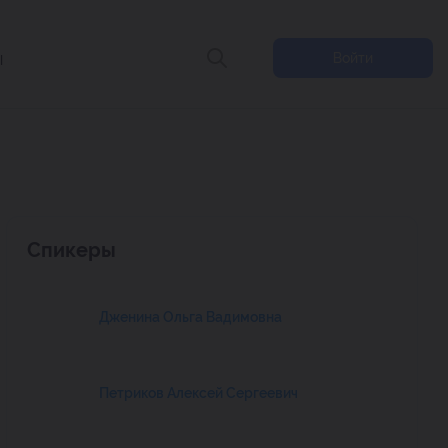
ы
Войти
Спикеры
Дженина Ольга Вадимовна
Петриков Алексей Сергеевич