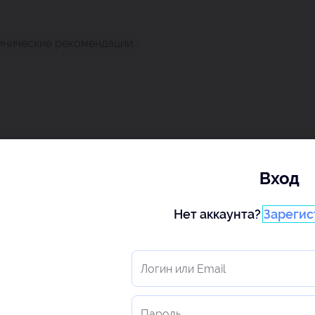
инические рекомендации
Вход
Нет аккаунта?
Зарегис