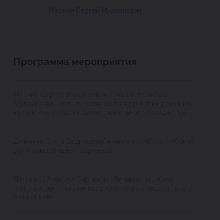
Маркин Сергей Михайлович
Программа мероприятия
Маркин Сергей Михайлович Лечение тромбоза
глубоких вен: есть ли сложности в принятии решения?
Результаты опроса профессионального сообщества.*
Дженина Ольга ВадимовнаЛечение тромбоза глубоких
вен у коморбидных пациентов. *
Петриков Алексей Сергеевич Лечение тромбоза
глубоких вен у пациентов с избыточной массой тела и
ожирением.*