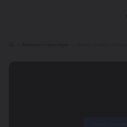
Главная
Вебинары и трансляции
Лечение тромбоза глубоки
Посмотреть ре