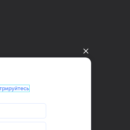
трируйтесь