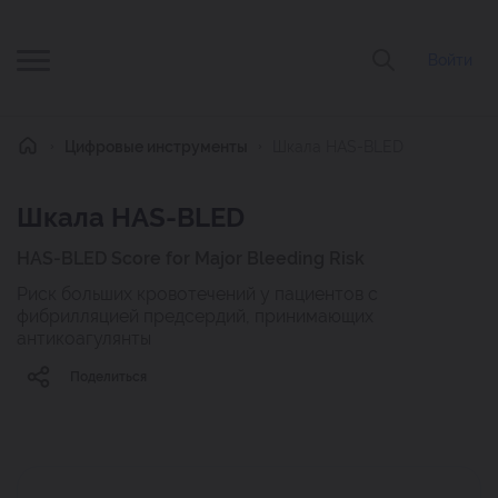
Войти
Главная
Цифровые инструменты
Шкала HAS-BLED
Шкала HAS-BLED
HAS-BLED Score for Major Bleeding Risk
Риск больших кровотечений у пациентов с
фибрилляцией предсердий, принимающих
антикоагулянты
Поделиться