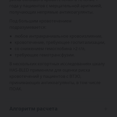
года у пациентов с мерцательной аритмией,
получающих непрямые антикоагулянты.
Под большим кровотечением
подразумевается:
любое интракраниальное кровоизлияние,
кровотечение, требующее госпитализации,
со снижением гемоглобина >2 г/л,
требующее гемотрансфузии.
В нескольких когортных исследованиях шкалу
HAS-BLED применяли для оценки риска
кровотечений у пациентов с ВТЭО,
принимающих антикоагулянты, в том числе
ПОАК.
Алгоритм расчета